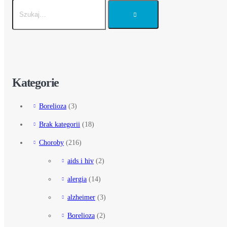
Kategorie
Borelioza
(3)
Brak kategorii
(18)
Choroby
(216)
aids i hiv
(2)
alergia
(14)
alzheimer
(3)
Borelioza
(2)