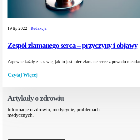
19 lip 2022
Redakcja
Zespół złamanego serca – przyczyny i objawy
Zapewne każdy z nas wie, jak to jest mieć złamane serce z powodu nieudane
Czytaj Więcej
Artykuły o zdrowiu
Informacje o zdrowiu, medycynie, problemach
medycznych.