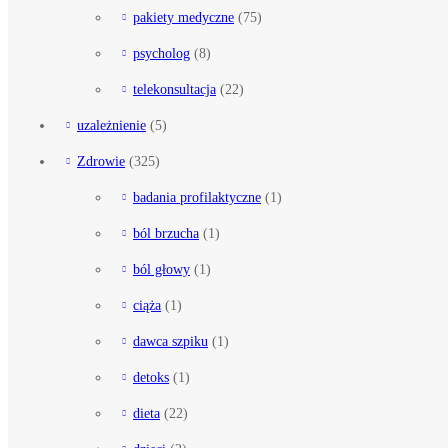
pakiety medyczne
(75)
psycholog
(8)
telekonsultacja
(22)
uzależnienie
(5)
Zdrowie
(325)
badania profilaktyczne
(1)
ból brzucha
(1)
ból głowy
(1)
ciąża
(1)
dawca szpiku
(1)
detoks
(1)
dieta
(22)