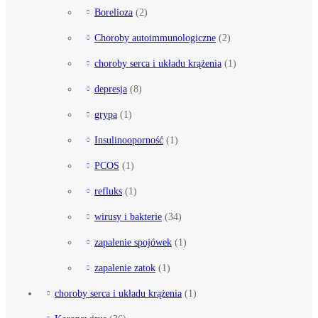
Borelioza
(2)
Choroby autoimmunologiczne
(2)
choroby serca i układu krążenia
(1)
depresja
(8)
grypa
(1)
Insulinooporność
(1)
PCOS
(1)
refluks
(1)
wirusy i bakterie
(34)
zapalenie spojówek
(1)
zapalenie zatok
(1)
choroby serca i układu krążenia
(1)