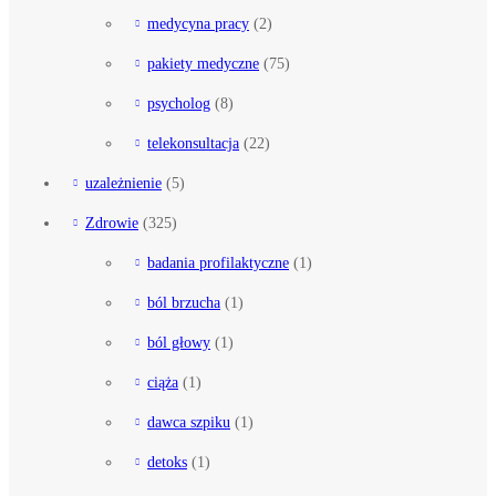
medycyna pracy
(2)
pakiety medyczne
(75)
psycholog
(8)
telekonsultacja
(22)
uzależnienie
(5)
Zdrowie
(325)
badania profilaktyczne
(1)
ból brzucha
(1)
ból głowy
(1)
ciąża
(1)
dawca szpiku
(1)
detoks
(1)