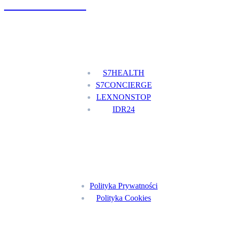
+48 777 111 777
Nasze usługi
S7HEALTH
S7CONCIERGE
LEXNONSTOP
IDR24
Menu
Polityka Prywatności
Polityka Cookies