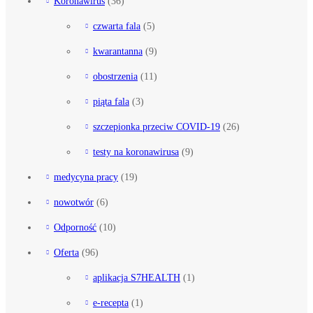
Koronawirus
(36)
czwarta fala
(5)
kwarantanna
(9)
obostrzenia
(11)
piąta fala
(3)
szczepionka przeciw COVID-19
(26)
testy na koronawirusa
(9)
medycyna pracy
(19)
nowotwór
(6)
Odporność
(10)
Oferta
(96)
aplikacja S7HEALTH
(1)
e-recepta
(1)