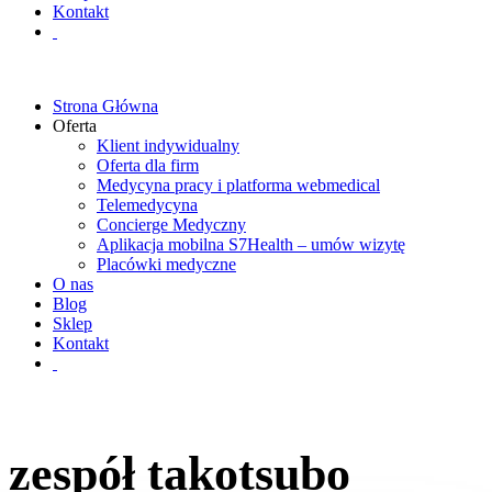
Kontakt
Strona Główna
Oferta
Klient indywidualny
Oferta dla firm
Medycyna pracy i platforma webmedical
Telemedycyna
Concierge Medyczny
Aplikacja mobilna S7Health – umów wizytę
Placówki medyczne
O nas
Blog
Sklep
Kontakt
zespół takotsubo