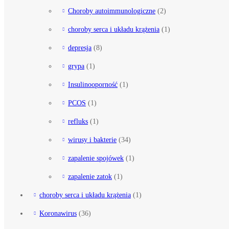
Choroby autoimmunologiczne
(2)
choroby serca i układu krążenia
(1)
depresja
(8)
grypa
(1)
Insulinooporność
(1)
PCOS
(1)
refluks
(1)
wirusy i bakterie
(34)
zapalenie spojówek
(1)
zapalenie zatok
(1)
choroby serca i układu krążenia
(1)
Koronawirus
(36)