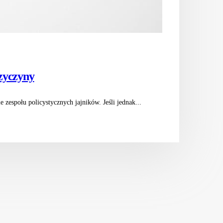
rzyczyny
espołu policystycznych jajników. Jeśli jednak...