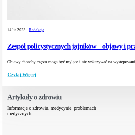
14 lis 2023
Redakcja
Zespół policystycznych jajników – objawy i p
Objawy choroby często mogą być mylące i nie wskazywać na występowanie z
Czytaj Więcej
Artykuły o zdrowiu
Informacje o zdrowiu, medycynie, problemach
medycznych.