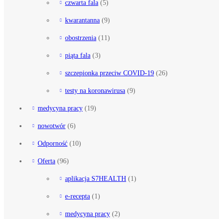
czwarta fala
(5)
kwarantanna
(9)
obostrzenia
(11)
piąta fala
(3)
szczepionka przeciw COVID-19
(26)
testy na koronawirusa
(9)
medycyna pracy
(19)
nowotwór
(6)
Odporność
(10)
Oferta
(96)
aplikacja S7HEALTH
(1)
e-recepta
(1)
medycyna pracy
(2)