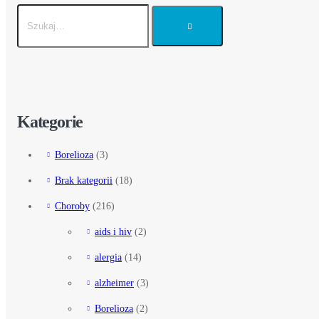
Kategorie
Borelioza
(3)
Brak kategorii
(18)
Choroby
(216)
aids i hiv
(2)
alergia
(14)
alzheimer
(3)
Borelioza
(2)