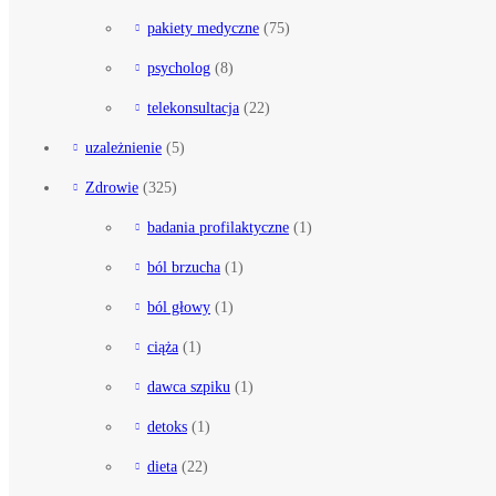
pakiety medyczne
(75)
psycholog
(8)
telekonsultacja
(22)
uzależnienie
(5)
Zdrowie
(325)
badania profilaktyczne
(1)
ból brzucha
(1)
ból głowy
(1)
ciąża
(1)
dawca szpiku
(1)
detoks
(1)
dieta
(22)