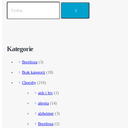
Kategorie
Borelioza
(3)
Brak kategorii
(18)
Choroby
(216)
aids i hiv
(2)
alergia
(14)
alzheimer
(3)
Borelioza
(2)