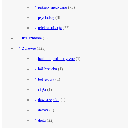
pakiety medyczne
(75)
psycholog
(8)
telekonsultacja
(22)
uzależnienie
(5)
Zdrowie
(325)
badania profilaktyczne
(1)
ból brzucha
(1)
ból głowy
(1)
ciąża
(1)
dawca szpiku
(1)
detoks
(1)
dieta
(22)