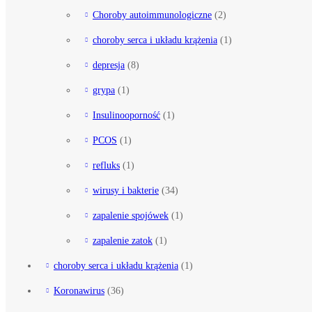
Choroby autoimmunologiczne
(2)
choroby serca i układu krążenia
(1)
depresja
(8)
grypa
(1)
Insulinooporność
(1)
PCOS
(1)
refluks
(1)
wirusy i bakterie
(34)
zapalenie spojówek
(1)
zapalenie zatok
(1)
choroby serca i układu krążenia
(1)
Koronawirus
(36)