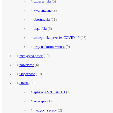
czwarta fala
(5)
kwarantanna
(9)
obostrzenia
(11)
piąta fala
(3)
szczepionka przeciw COVID-19
(26)
testy na koronawirusa
(9)
medycyna pracy
(19)
nowotwór
(6)
Odporność
(10)
Oferta
(96)
aplikacja S7HEALTH
(1)
e-recepta
(1)
medycyna pracy
(2)