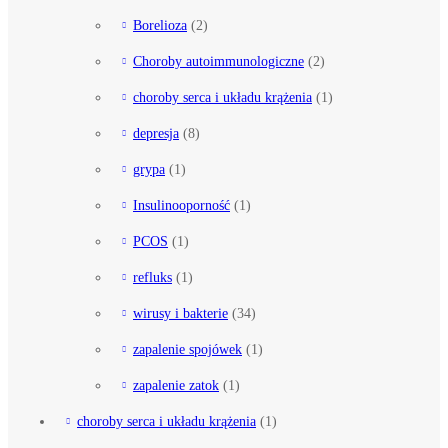
Borelioza
(2)
Choroby autoimmunologiczne
(2)
choroby serca i układu krążenia
(1)
depresja
(8)
grypa
(1)
Insulinooporność
(1)
PCOS
(1)
refluks
(1)
wirusy i bakterie
(34)
zapalenie spojówek
(1)
zapalenie zatok
(1)
choroby serca i układu krążenia
(1)