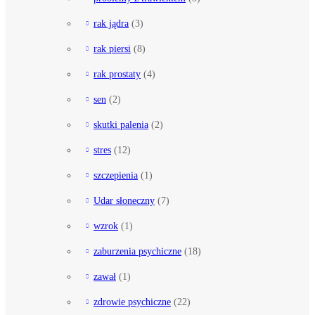
rak jądra
(3)
rak piersi
(8)
rak prostaty
(4)
sen
(2)
skutki palenia
(2)
stres
(12)
szczepienia
(1)
Udar słoneczny
(7)
wzrok
(1)
zaburzenia psychiczne
(18)
zawał
(1)
zdrowie psychiczne
(22)