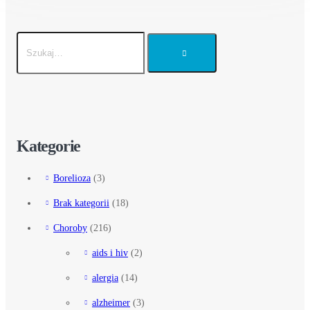
Kategorie
Borelioza
(3)
Brak kategorii
(18)
Choroby
(216)
aids i hiv
(2)
alergia
(14)
alzheimer
(3)