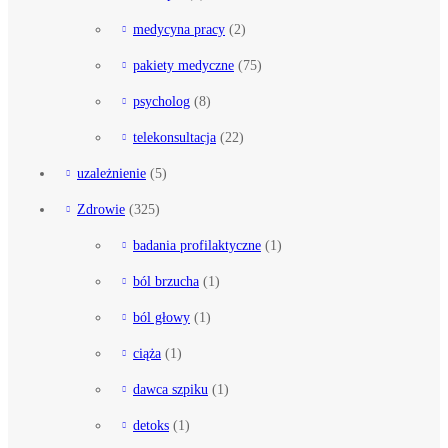
medycyna pracy
(2)
pakiety medyczne
(75)
psycholog
(8)
telekonsultacja
(22)
uzależnienie
(5)
Zdrowie
(325)
badania profilaktyczne
(1)
ból brzucha
(1)
ból głowy
(1)
ciąża
(1)
dawca szpiku
(1)
detoks
(1)