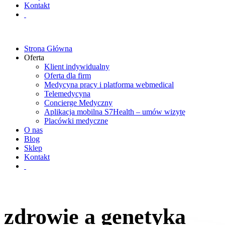
Kontakt
Strona Główna
Oferta
Klient indywidualny
Oferta dla firm
Medycyna pracy i platforma webmedical
Telemedycyna
Concierge Medyczny
Aplikacja mobilna S7Health – umów wizytę
Placówki medyczne
O nas
Blog
Sklep
Kontakt
zdrowie a genetyka