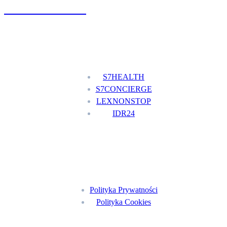
+48 777 111 777
Nasze usługi
S7HEALTH
S7CONCIERGE
LEXNONSTOP
IDR24
Menu
Polityka Prywatności
Polityka Cookies