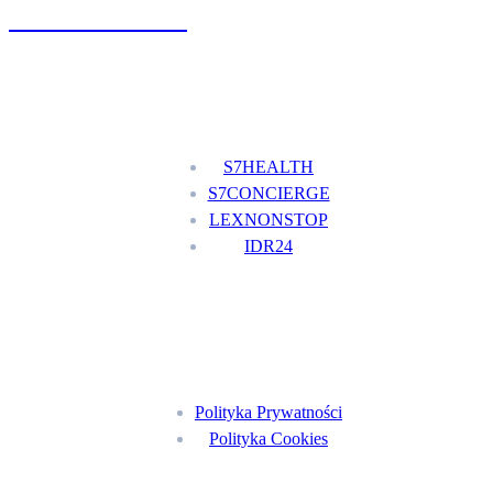
+48 777 111 777
Nasze usługi
S7HEALTH
S7CONCIERGE
LEXNONSTOP
IDR24
Menu
Polityka Prywatności
Polityka Cookies