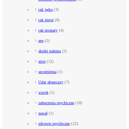
rak jądra
(3)
rak piersi
(8)
rak prostaty
(4)
sen
(2)
skutki palenia
(2)
stres
(12)
szczepienia
(1)
Udar słoneczny
(7)
wzrok
(1)
zaburzenia psychiczne
(18)
zawał
(1)
zdrowie psychiczne
(22)