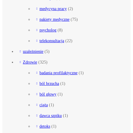
medycyna pracy
(2)
pakiety medyczne
(75)
psycholog
(8)
telekonsultacja
(22)
uzależnienie
(5)
Zdrowie
(325)
badania profilaktyczne
(1)
ból brzucha
(1)
ból głowy
(1)
ciąża
(1)
dawca szpiku
(1)
detoks
(1)