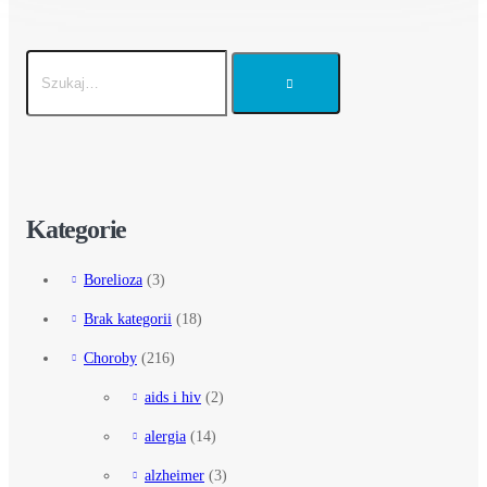
Kategorie
Borelioza
(3)
Brak kategorii
(18)
Choroby
(216)
aids i hiv
(2)
alergia
(14)
alzheimer
(3)