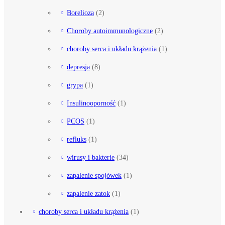
Borelioza
(2)
Choroby autoimmunologiczne
(2)
choroby serca i układu krążenia
(1)
depresja
(8)
grypa
(1)
Insulinooporność
(1)
PCOS
(1)
refluks
(1)
wirusy i bakterie
(34)
zapalenie spojówek
(1)
zapalenie zatok
(1)
choroby serca i układu krążenia
(1)