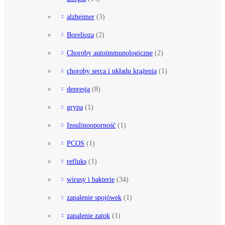
alzheimer
(3)
Borelioza
(2)
Choroby autoimmunologiczne
(2)
choroby serca i układu krążenia
(1)
depresja
(8)
grypa
(1)
Insulinooporność
(1)
PCOS
(1)
refluks
(1)
wirusy i bakterie
(34)
zapalenie spojówek
(1)
zapalenie zatok
(1)