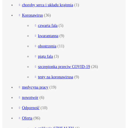
choroby serca i układu krążenia
(1)
Koronawirus
(36)
czwarta fala
(5)
kwarantanna
(9)
obostrzenia
(11)
piąta fala
(3)
szczepionka przeciw COVID-19
(26)
testy na koronawirusa
(9)
medycyna pracy
(19)
nowotwór
(6)
Odporność
(10)
Oferta
(96)