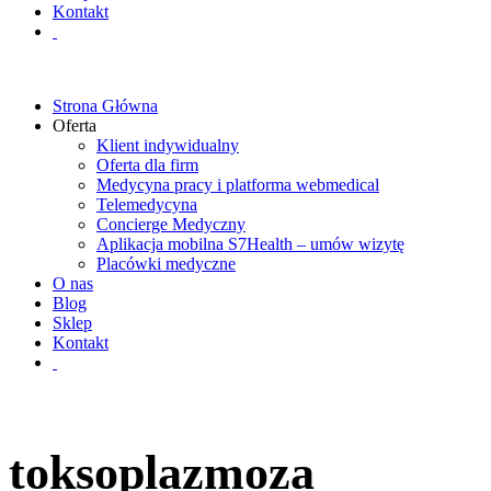
Kontakt
Strona Główna
Oferta
Klient indywidualny
Oferta dla firm
Medycyna pracy i platforma webmedical
Telemedycyna
Concierge Medyczny
Aplikacja mobilna S7Health – umów wizytę
Placówki medyczne
O nas
Blog
Sklep
Kontakt
toksoplazmoza