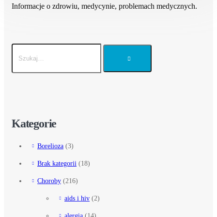
Informacje o zdrowiu, medycynie, problemach medycznych.
Kategorie
Borelioza
(3)
Brak kategorii
(18)
Choroby
(216)
aids i hiv
(2)
alergia
(14)