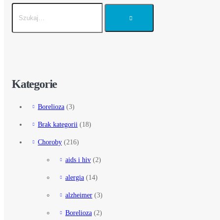
Kategorie
Borelioza
(3)
Brak kategorii
(18)
Choroby
(216)
aids i hiv
(2)
alergia
(14)
alzheimer
(3)
Borelioza
(2)