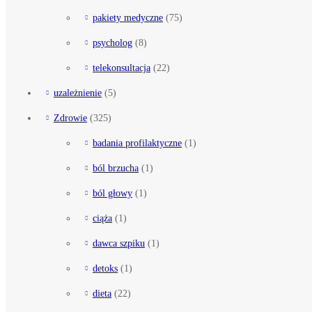
pakiety medyczne
(75)
psycholog
(8)
telekonsultacja
(22)
uzależnienie
(5)
Zdrowie
(325)
badania profilaktyczne
(1)
ból brzucha
(1)
ból głowy
(1)
ciąża
(1)
dawca szpiku
(1)
detoks
(1)
dieta
(22)