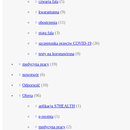
czwarta fala
(5)
kwarantanna
(9)
obostrzenia
(11)
piąta fala
(3)
szczepionka przeciw COVID-19
(26)
testy na koronawirusa
(9)
medycyna pracy
(19)
nowotwór
(6)
Odporność
(10)
Oferta
(96)
aplikacja S7HEALTH
(1)
e-recepta
(1)
medycyna pracy
(2)