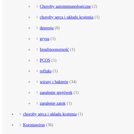
Choroby autoimmunologiczne
(2)
choroby serca i układu krążenia
(1)
depresja
(8)
grypa
(1)
Insulinooporność
(1)
PCOS
(1)
refluks
(1)
wirusy i bakterie
(34)
zapalenie spojówek
(1)
zapalenie zatok
(1)
choroby serca i układu krążenia
(1)
Koronawirus
(36)