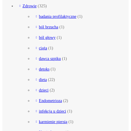
Zdrowie
(325)
badania profilaktyczne
(1)
ból brzucha
(1)
ból głowy
(1)
ciąża
(1)
dawca szpiku
(1)
detoks
(1)
dieta
(22)
dzieci
(2)
Endometrioza
(2)
infekcja u dzieci
(1)
karmienie piersią
(1)