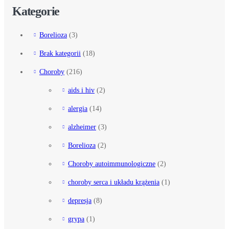
Kategorie
Borelioza
(3)
Brak kategorii
(18)
Choroby
(216)
aids i hiv
(2)
alergia
(14)
alzheimer
(3)
Borelioza
(2)
Choroby autoimmunologiczne
(2)
choroby serca i układu krążenia
(1)
depresja
(8)
grypa
(1)