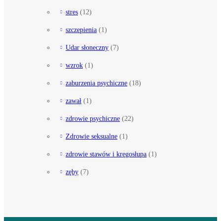
stres
(12)
szczepienia
(1)
Udar słoneczny
(7)
wzrok
(1)
zaburzenia psychiczne
(18)
zawał
(1)
zdrowie psychiczne
(22)
Zdrowie seksualne
(1)
zdrowie stawów i kręgosłupa
(1)
zęby
(7)