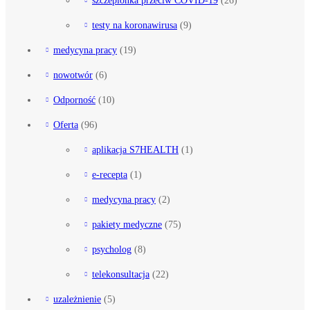
testy na koronawirusa
(9)
medycyna pracy
(19)
nowotwór
(6)
Odporność
(10)
Oferta
(96)
aplikacja S7HEALTH
(1)
e-recepta
(1)
medycyna pracy
(2)
pakiety medyczne
(75)
psycholog
(8)
telekonsultacja
(22)
uzależnienie
(5)