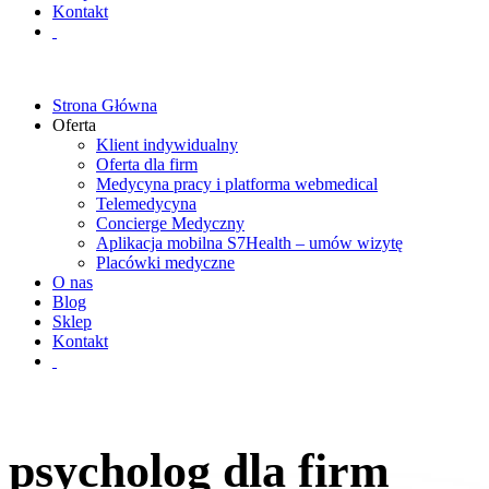
Kontakt
Strona Główna
Oferta
Klient indywidualny
Oferta dla firm
Medycyna pracy i platforma webmedical
Telemedycyna
Concierge Medyczny
Aplikacja mobilna S7Health – umów wizytę
Placówki medyczne
O nas
Blog
Sklep
Kontakt
psycholog dla firm