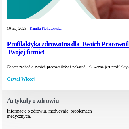
16 maj 2023
Kamila Piekutowska
Profilaktyka zdrowotna dla Twoich Pracowni
Twojej firmie!
Chcesz zadbać o swoich pracowników i pokazać, jak ważna jest profilakty
Czytaj Więcej
Artykuły o zdrowiu
Informacje o zdrowiu, medycynie, problemach
medycznych.