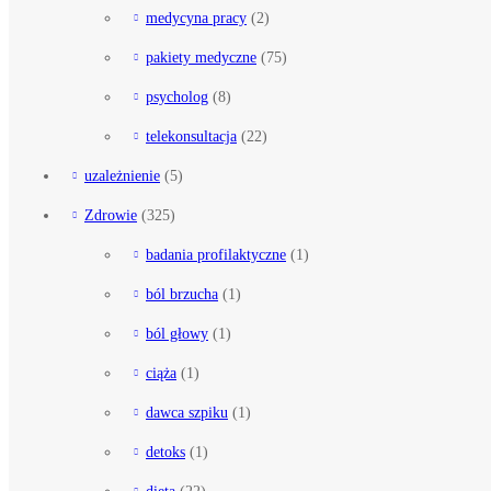
medycyna pracy
(2)
pakiety medyczne
(75)
psycholog
(8)
telekonsultacja
(22)
uzależnienie
(5)
Zdrowie
(325)
badania profilaktyczne
(1)
ból brzucha
(1)
ból głowy
(1)
ciąża
(1)
dawca szpiku
(1)
detoks
(1)
dieta
(22)