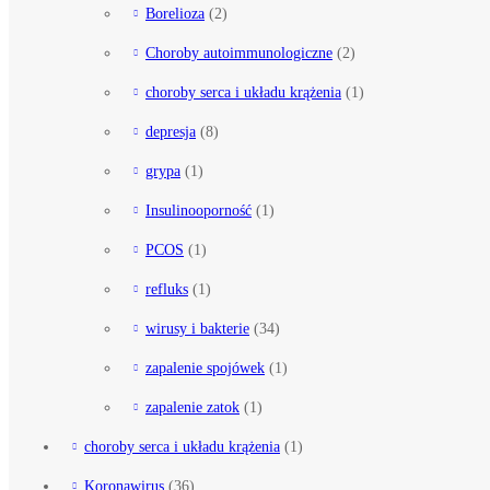
Borelioza
(2)
Choroby autoimmunologiczne
(2)
choroby serca i układu krążenia
(1)
depresja
(8)
grypa
(1)
Insulinooporność
(1)
PCOS
(1)
refluks
(1)
wirusy i bakterie
(34)
zapalenie spojówek
(1)
zapalenie zatok
(1)
choroby serca i układu krążenia
(1)
Koronawirus
(36)