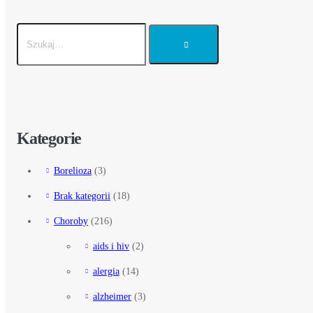
Kategorie
Borelioza
(3)
Brak kategorii
(18)
Choroby
(216)
aids i hiv
(2)
alergia
(14)
alzheimer
(3)