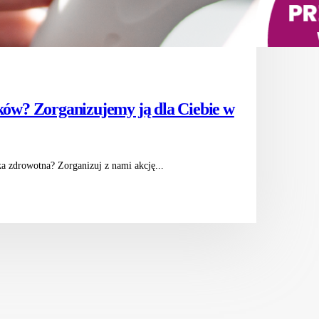
ków? Zorganizujemy ją dla Ciebie w
ka zdrowotna? Zorganizuj z nami akcję...