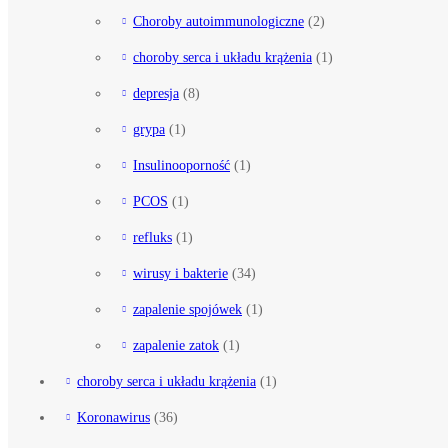
Choroby autoimmunologiczne
(2)
choroby serca i układu krążenia
(1)
depresja
(8)
grypa
(1)
Insulinooporność
(1)
PCOS
(1)
refluks
(1)
wirusy i bakterie
(34)
zapalenie spojówek
(1)
zapalenie zatok
(1)
choroby serca i układu krążenia
(1)
Koronawirus
(36)