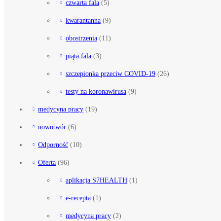
czwarta fala
(5)
kwarantanna
(9)
obostrzenia
(11)
piąta fala
(3)
szczepionka przeciw COVID-19
(26)
testy na koronawirusa
(9)
medycyna pracy
(19)
nowotwór
(6)
Odporność
(10)
Oferta
(96)
aplikacja S7HEALTH
(1)
e-recepta
(1)
medycyna pracy
(2)