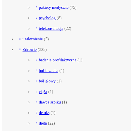
pakiety medyczne
(75)
psycholog
(8)
telekonsultacja
(22)
uzależnienie
(5)
Zdrowie
(325)
badania profilaktyczne
(1)
ból brzucha
(1)
ból głowy
(1)
ciąża
(1)
dawca szpiku
(1)
detoks
(1)
dieta
(22)