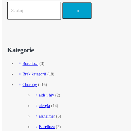
Kategorie
Borelioza
(3)
Brak kategorii
(18)
Choroby
(216)
aids i hiv
(2)
alergia
(14)
alzheimer
(3)
Borelioza
(2)