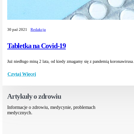
30 paź 2021
Redakcja
Tabletka na Covid-19
Już niedługo miną 2 lata, od kiedy zmagamy się z pandemią koronawirusa. 
Czytaj Więcej
Artykuły o zdrowiu
Informacje o zdrowiu, medycynie, problemach
medycznych.