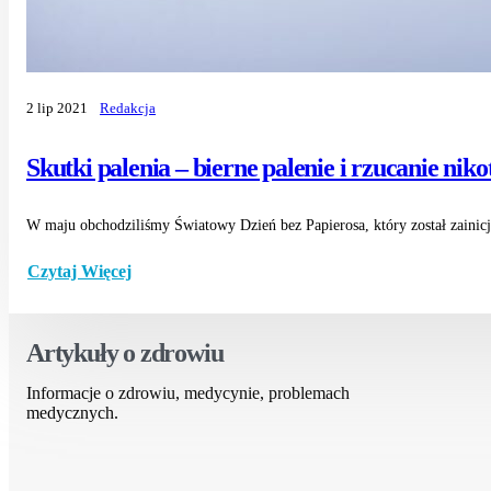
2 lip 2021
Redakcja
Skutki palenia – bierne palenie i rzucanie nik
W maju obchodziliśmy Światowy Dzień bez Papierosa, który został zainic
Czytaj Więcej
Artykuły o zdrowiu
Informacje o zdrowiu, medycynie, problemach
medycznych.