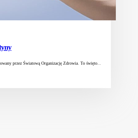
otyny
jowany przez Światową Organizację Zdrowia. To święto...