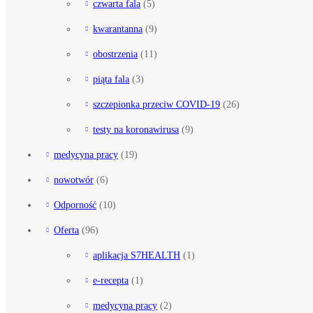
czwarta fala
(5)
kwarantanna
(9)
obostrzenia
(11)
piąta fala
(3)
szczepionka przeciw COVID-19
(26)
testy na koronawirusa
(9)
medycyna pracy
(19)
nowotwór
(6)
Odporność
(10)
Oferta
(96)
aplikacja S7HEALTH
(1)
e-recepta
(1)
medycyna pracy
(2)