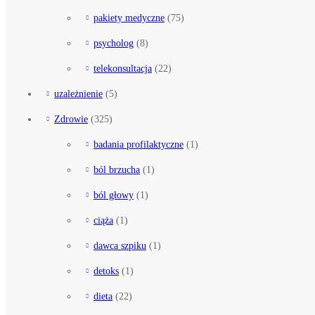
pakiety medyczne
(75)
psycholog
(8)
telekonsultacja
(22)
uzależnienie
(5)
Zdrowie
(325)
badania profilaktyczne
(1)
ból brzucha
(1)
ból głowy
(1)
ciąża
(1)
dawca szpiku
(1)
detoks
(1)
dieta
(22)