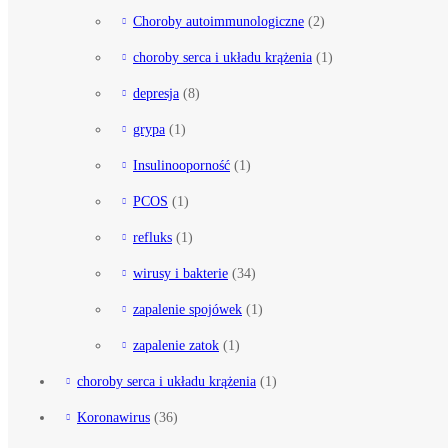
Choroby autoimmunologiczne
(2)
choroby serca i układu krążenia
(1)
depresja
(8)
grypa
(1)
Insulinooporność
(1)
PCOS
(1)
refluks
(1)
wirusy i bakterie
(34)
zapalenie spojówek
(1)
zapalenie zatok
(1)
choroby serca i układu krążenia
(1)
Koronawirus
(36)