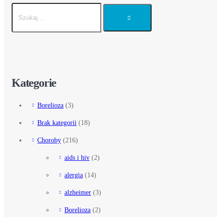
Kategorie
Borelioza
(3)
Brak kategorii
(18)
Choroby
(216)
aids i hiv
(2)
alergia
(14)
alzheimer
(3)
Borelioza
(2)