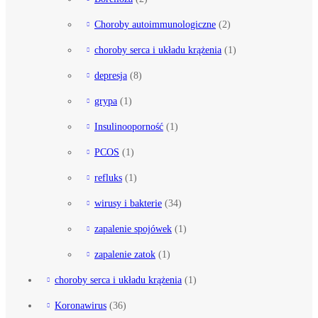
Choroby autoimmunologiczne
(2)
choroby serca i układu krążenia
(1)
depresja
(8)
grypa
(1)
Insulinooporność
(1)
PCOS
(1)
refluks
(1)
wirusy i bakterie
(34)
zapalenie spojówek
(1)
zapalenie zatok
(1)
choroby serca i układu krążenia
(1)
Koronawirus
(36)