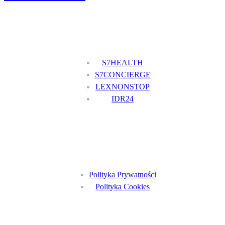
Nasze usługi
S7HEALTH
S7CONCIERGE
LEXNONSTOP
IDR24
Menu
Polityka Prywatności
Polityka Cookies