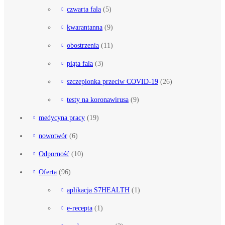
czwarta fala
(5)
kwarantanna
(9)
obostrzenia
(11)
piąta fala
(3)
szczepionka przeciw COVID-19
(26)
testy na koronawirusa
(9)
medycyna pracy
(19)
nowotwór
(6)
Odporność
(10)
Oferta
(96)
aplikacja S7HEALTH
(1)
e-recepta
(1)