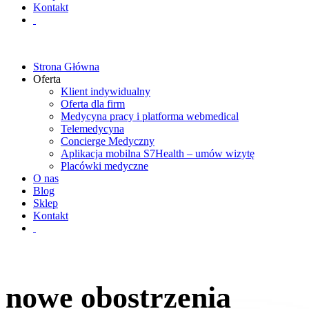
Kontakt
Strona Główna
Oferta
Klient indywidualny
Oferta dla firm
Medycyna pracy i platforma webmedical
Telemedycyna
Concierge Medyczny
Aplikacja mobilna S7Health – umów wizytę
Placówki medyczne
O nas
Blog
Sklep
Kontakt
nowe obostrzenia