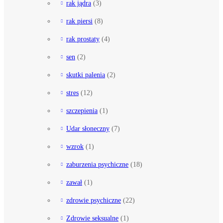
rak jądra
(3)
rak piersi
(8)
rak prostaty
(4)
sen
(2)
skutki palenia
(2)
stres
(12)
szczepienia
(1)
Udar słoneczny
(7)
wzrok
(1)
zaburzenia psychiczne
(18)
zawał
(1)
zdrowie psychiczne
(22)
Zdrowie seksualne
(1)