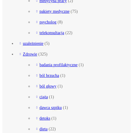
medycyna pracy
(2)
pakiety medyczne
(75)
psycholog
(8)
telekonsultacja
(22)
uzależnienie
(5)
Zdrowie
(325)
badania profilaktyczne
(1)
ból brzucha
(1)
ból głowy
(1)
ciąża
(1)
dawca szpiku
(1)
detoks
(1)
dieta
(22)