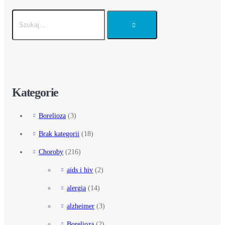
Kategorie
Borelioza
(3)
Brak kategorii
(18)
Choroby
(216)
aids i hiv
(2)
alergia
(14)
alzheimer
(3)
Borelioza
(2)