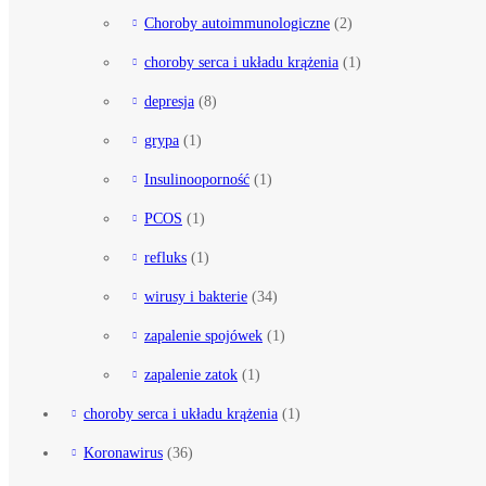
Choroby autoimmunologiczne
(2)
choroby serca i układu krążenia
(1)
depresja
(8)
grypa
(1)
Insulinooporność
(1)
PCOS
(1)
refluks
(1)
wirusy i bakterie
(34)
zapalenie spojówek
(1)
zapalenie zatok
(1)
choroby serca i układu krążenia
(1)
Koronawirus
(36)