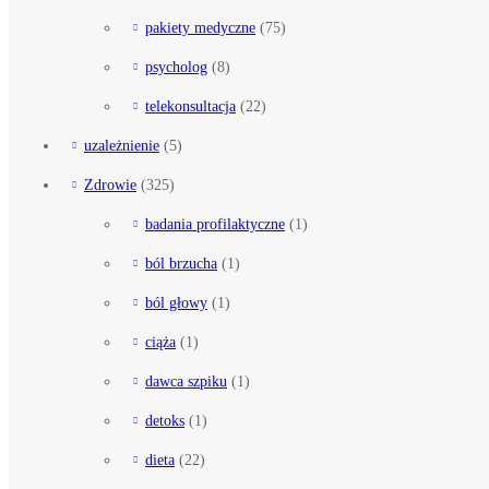
pakiety medyczne
(75)
psycholog
(8)
telekonsultacja
(22)
uzależnienie
(5)
Zdrowie
(325)
badania profilaktyczne
(1)
ból brzucha
(1)
ból głowy
(1)
ciąża
(1)
dawca szpiku
(1)
detoks
(1)
dieta
(22)