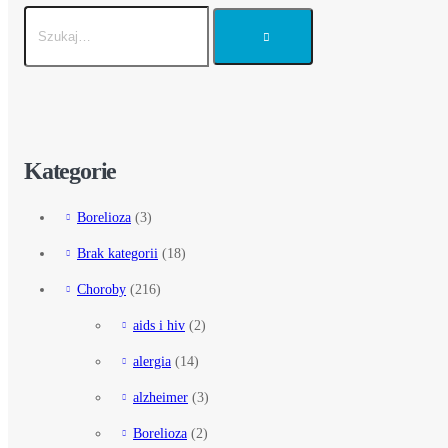
Kategorie
Borelioza
(3)
Brak kategorii
(18)
Choroby
(216)
aids i hiv
(2)
alergia
(14)
alzheimer
(3)
Borelioza
(2)