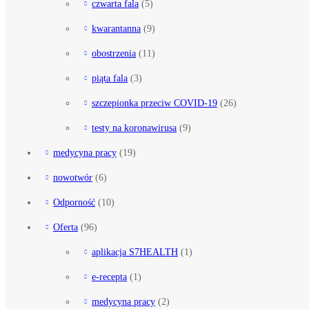
czwarta fala
(5)
kwarantanna
(9)
obostrzenia
(11)
piąta fala
(3)
szczepionka przeciw COVID-19
(26)
testy na koronawirusa
(9)
medycyna pracy
(19)
nowotwór
(6)
Odporność
(10)
Oferta
(96)
aplikacja S7HEALTH
(1)
e-recepta
(1)
medycyna pracy
(2)