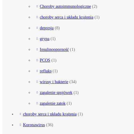
Choroby autoimmunologiczne
(2)
choroby serca i układu krążenia
(1)
depresja
(8)
grypa
(1)
Insulinooporność
(1)
PCOS
(1)
refluks
(1)
wirusy i bakterie
(34)
zapalenie spojówek
(1)
zapalenie zatok
(1)
choroby serca i układu krążenia
(1)
Koronawirus
(36)