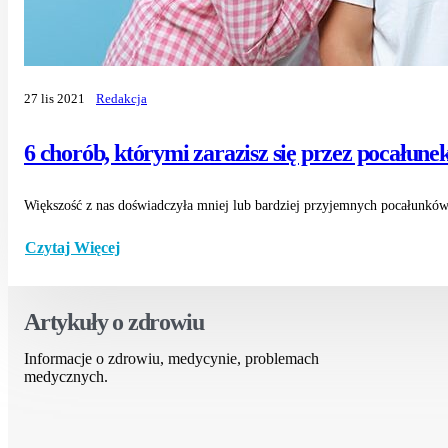
27 lis 2021
Redakcja
6 chorób, którymi zarazisz się przez pocałune
Większość z nas doświadczyła mniej lub bardziej przyjemnych pocałunków 
Czytaj Więcej
Artykuły o zdrowiu
Informacje o zdrowiu, medycynie, problemach
medycznych.