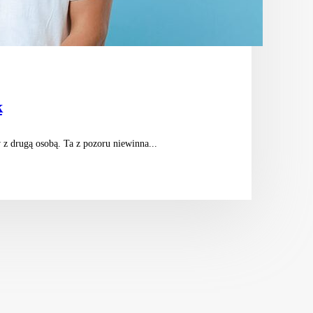
k
z drugą osobą. Ta z pozoru niewinna...