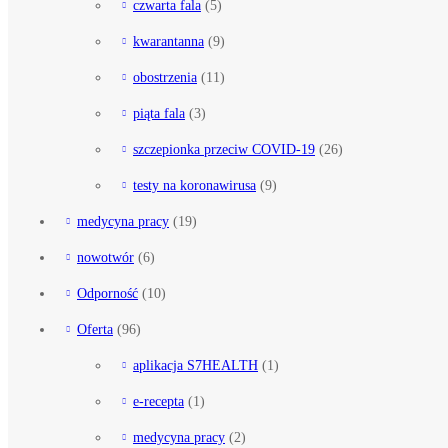
czwarta fala
(5)
kwarantanna
(9)
obostrzenia
(11)
piąta fala
(3)
szczepionka przeciw COVID-19
(26)
testy na koronawirusa
(9)
medycyna pracy
(19)
nowotwór
(6)
Odporność
(10)
Oferta
(96)
aplikacja S7HEALTH
(1)
e-recepta
(1)
medycyna pracy
(2)