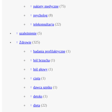
pakiety medyczne
(75)
psycholog
(8)
telekonsultacja
(22)
uzależnienie
(5)
Zdrowie
(325)
badania profilaktyczne
(1)
ból brzucha
(1)
ból głowy
(1)
ciąża
(1)
dawca szpiku
(1)
detoks
(1)
dieta
(22)