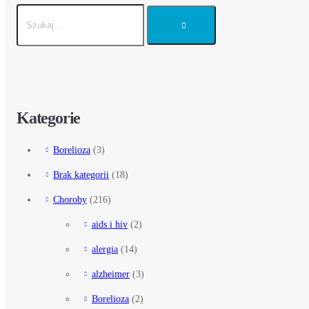
Kategorie
Borelioza
(3)
Brak kategorii
(18)
Choroby
(216)
aids i hiv
(2)
alergia
(14)
alzheimer
(3)
Borelioza
(2)