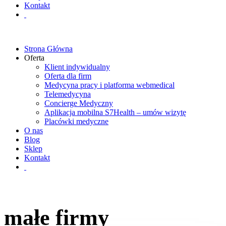
Kontakt
Strona Główna
Oferta
Klient indywidualny
Oferta dla firm
Medycyna pracy i platforma webmedical
Telemedycyna
Concierge Medyczny
Aplikacja mobilna S7Health – umów wizytę
Placówki medyczne
O nas
Blog
Sklep
Kontakt
małe firmy