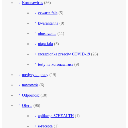
Koronawirus
(36)
czwarta fala
(5)
kwarantanna
(9)
obostrzenia
(11)
piąta fala
(3)
szczepionka przeciw COVID-19
(26)
testy na koronawirusa
(9)
medycyna pracy
(19)
nowotwór
(6)
Odporność
(10)
Oferta
(96)
aplikacja S7HEALTH
(1)
e-recepta
(1)