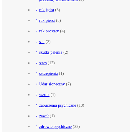
rak jądra
(3)
rak piersi
(8)
rak prostaty
(4)
sen
(2)
skutki palenia
(2)
stres
(12)
szczepienia
(1)
Udar słoneczny
(7)
wzrok
(1)
zaburzenia psychiczne
(18)
zawał
(1)
zdrowie psychiczne
(22)