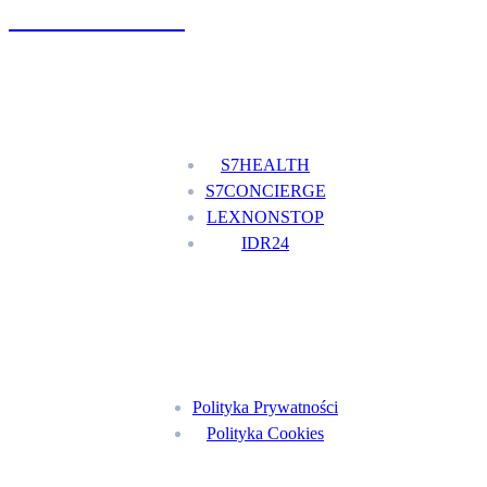
+48 777 111 777
Nasze usługi
S7HEALTH
S7CONCIERGE
LEXNONSTOP
IDR24
Menu
Polityka Prywatności
Polityka Cookies