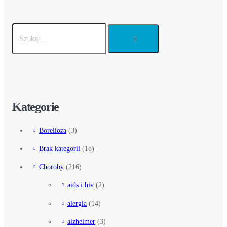
Kategorie
Borelioza
(3)
Brak kategorii
(18)
Choroby
(216)
aids i hiv
(2)
alergia
(14)
alzheimer
(3)