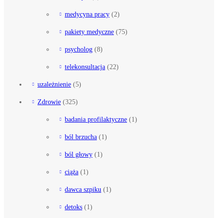
medycyna pracy
(2)
pakiety medyczne
(75)
psycholog
(8)
telekonsultacja
(22)
uzależnienie
(5)
Zdrowie
(325)
badania profilaktyczne
(1)
ból brzucha
(1)
ból głowy
(1)
ciąża
(1)
dawca szpiku
(1)
detoks
(1)