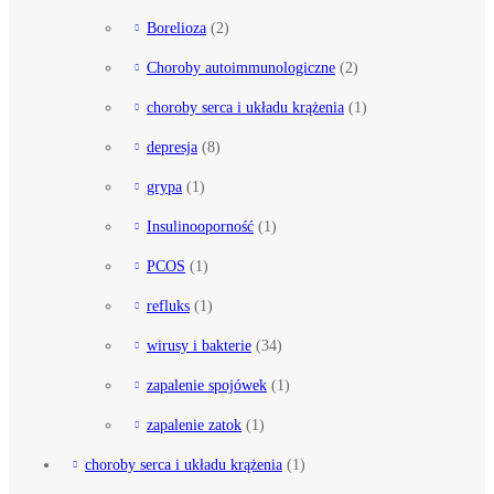
Borelioza
(2)
Choroby autoimmunologiczne
(2)
choroby serca i układu krążenia
(1)
depresja
(8)
grypa
(1)
Insulinooporność
(1)
PCOS
(1)
refluks
(1)
wirusy i bakterie
(34)
zapalenie spojówek
(1)
zapalenie zatok
(1)
choroby serca i układu krążenia
(1)