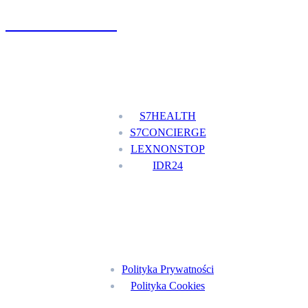
+48 777 111 777
Nasze usługi
S7HEALTH
S7CONCIERGE
LEXNONSTOP
IDR24
Menu
Polityka Prywatności
Polityka Cookies