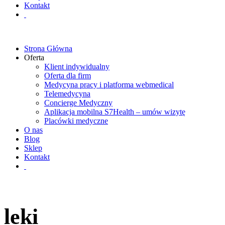
Kontakt
Strona Główna
Oferta
Klient indywidualny
Oferta dla firm
Medycyna pracy i platforma webmedical
Telemedycyna
Concierge Medyczny
Aplikacja mobilna S7Health – umów wizytę
Placówki medyczne
O nas
Blog
Sklep
Kontakt
leki