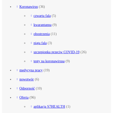
Koronawirus
(36)
czwarta fala
(5)
kwarantanna
(9)
obostrzenia
(11)
piąta fala
(3)
szczepionka przeciw COVID-19
(26)
testy na koronawirusa
(9)
medycyna pracy
(19)
nowotwór
(6)
Odporność
(10)
Oferta
(96)
aplikacja S7HEALTH
(1)