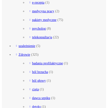
e-recepta
(1)
medycyna pracy
(2)
pakiety medyczne
(75)
psycholog
(8)
telekonsultacja
(22)
uzależnienie
(5)
Zdrowie
(325)
badania profilaktyczne
(1)
ból brzucha
(1)
ból głowy
(1)
ciąża
(1)
dawca szpiku
(1)
detoks
(1)