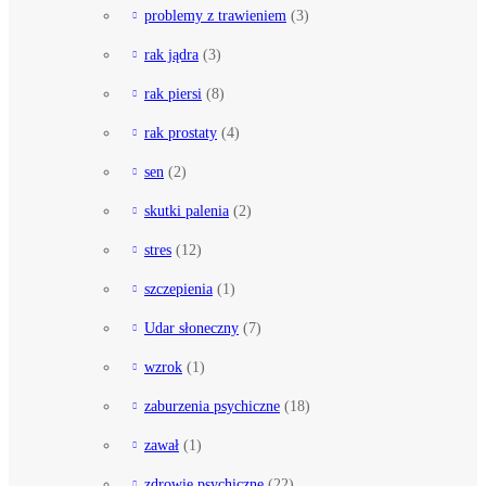
problemy z trawieniem
(3)
rak jądra
(3)
rak piersi
(8)
rak prostaty
(4)
sen
(2)
skutki palenia
(2)
stres
(12)
szczepienia
(1)
Udar słoneczny
(7)
wzrok
(1)
zaburzenia psychiczne
(18)
zawał
(1)
zdrowie psychiczne
(22)