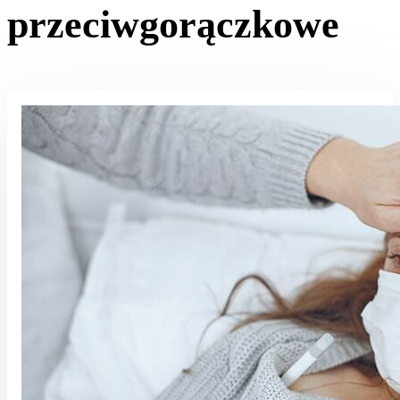
przeciwgorączkowe