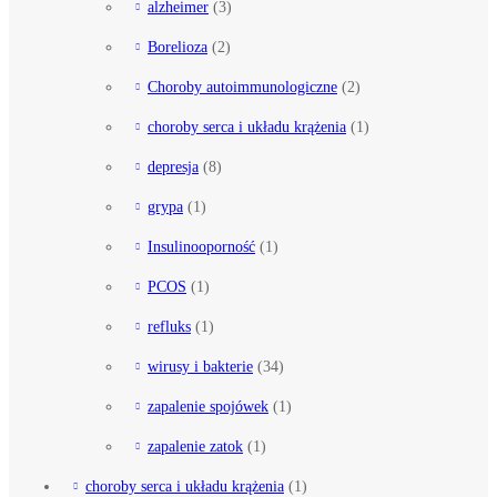
alzheimer
(3)
Borelioza
(2)
Choroby autoimmunologiczne
(2)
choroby serca i układu krążenia
(1)
depresja
(8)
grypa
(1)
Insulinooporność
(1)
PCOS
(1)
refluks
(1)
wirusy i bakterie
(34)
zapalenie spojówek
(1)
zapalenie zatok
(1)
choroby serca i układu krążenia
(1)