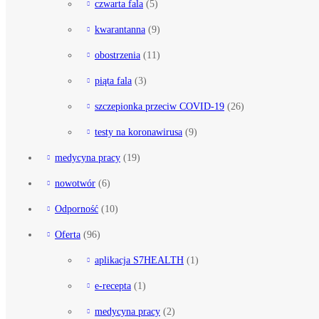
czwarta fala
(5)
kwarantanna
(9)
obostrzenia
(11)
piąta fala
(3)
szczepionka przeciw COVID-19
(26)
testy na koronawirusa
(9)
medycyna pracy
(19)
nowotwór
(6)
Odporność
(10)
Oferta
(96)
aplikacja S7HEALTH
(1)
e-recepta
(1)
medycyna pracy
(2)