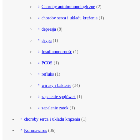
Choroby autoimmunologiczne
(2)
choroby serca i układu krążenia
(1)
depresja
(8)
grypa
(1)
Insulinooporność
(1)
PCOS
(1)
refluks
(1)
wirusy i bakterie
(34)
zapalenie spojówek
(1)
zapalenie zatok
(1)
choroby serca i układu krążenia
(1)
Koronawirus
(36)