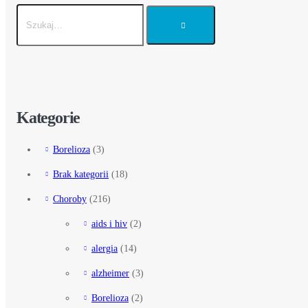
Kategorie
Borelioza
(3)
Brak kategorii
(18)
Choroby
(216)
aids i hiv
(2)
alergia
(14)
alzheimer
(3)
Borelioza
(2)