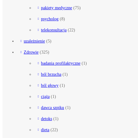
pakiety medyczne
(75)
psycholog
(8)
telekonsultacja
(22)
uzależnienie
(5)
Zdrowie
(325)
badania profilaktyczne
(1)
ból brzucha
(1)
ból głowy
(1)
ciąża
(1)
dawca szpiku
(1)
detoks
(1)
dieta
(22)