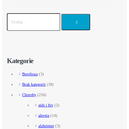
Kategorie
Borelioza
(3)
Brak kategorii
(18)
Choroby
(216)
aids i hiv
(2)
alergia
(14)
alzheimer
(3)