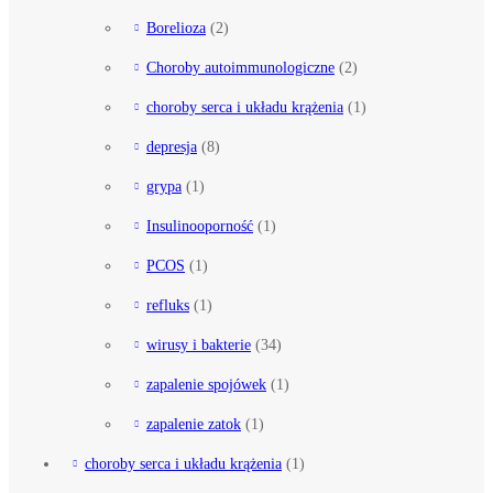
Borelioza
(2)
Choroby autoimmunologiczne
(2)
choroby serca i układu krążenia
(1)
depresja
(8)
grypa
(1)
Insulinooporność
(1)
PCOS
(1)
refluks
(1)
wirusy i bakterie
(34)
zapalenie spojówek
(1)
zapalenie zatok
(1)
choroby serca i układu krążenia
(1)