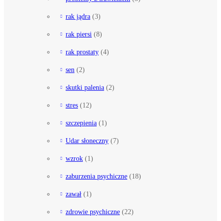
rak jądra
(3)
rak piersi
(8)
rak prostaty
(4)
sen
(2)
skutki palenia
(2)
stres
(12)
szczepienia
(1)
Udar słoneczny
(7)
wzrok
(1)
zaburzenia psychiczne
(18)
zawał
(1)
zdrowie psychiczne
(22)