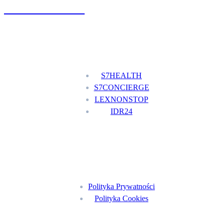
+48 777 111 777
Nasze usługi
S7HEALTH
S7CONCIERGE
LEXNONSTOP
IDR24
Menu
Polityka Prywatności
Polityka Cookies