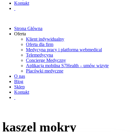
Kontakt
Strona Główna
Oferta
Klient indywidualny
Oferta dla firm
Medycyna pracy i platforma webmedical
Telemedycyna
Concierge Medyczny
Aplikacja mobilna S7Health – umów wizytę
Placówki medyczne
O nas
Blog
Sklep
Kontakt
kaszel mokry