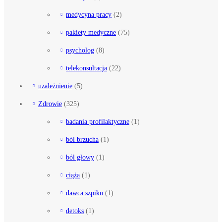
medycyna pracy
(2)
pakiety medyczne
(75)
psycholog
(8)
telekonsultacja
(22)
uzależnienie
(5)
Zdrowie
(325)
badania profilaktyczne
(1)
ból brzucha
(1)
ból głowy
(1)
ciąża
(1)
dawca szpiku
(1)
detoks
(1)