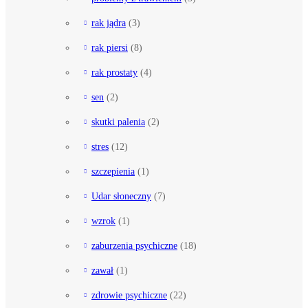
rak jądra
(3)
rak piersi
(8)
rak prostaty
(4)
sen
(2)
skutki palenia
(2)
stres
(12)
szczepienia
(1)
Udar słoneczny
(7)
wzrok
(1)
zaburzenia psychiczne
(18)
zawał
(1)
zdrowie psychiczne
(22)