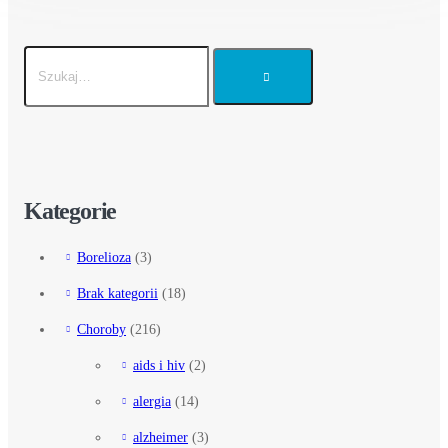
Kategorie
Borelioza
(3)
Brak kategorii
(18)
Choroby
(216)
aids i hiv
(2)
alergia
(14)
alzheimer
(3)