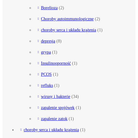
Borelioza
(2)
Choroby autoimmunologiczne
(2)
choroby serca i układu krążenia
(1)
depresja
(8)
grypa
(1)
Insulinooporność
(1)
PCOS
(1)
refluks
(1)
wirusy i bakterie
(34)
zapalenie spojówek
(1)
zapalenie zatok
(1)
choroby serca i układu krążenia
(1)