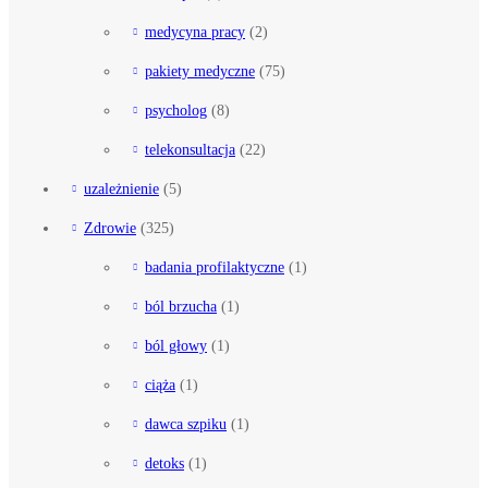
medycyna pracy
(2)
pakiety medyczne
(75)
psycholog
(8)
telekonsultacja
(22)
uzależnienie
(5)
Zdrowie
(325)
badania profilaktyczne
(1)
ból brzucha
(1)
ból głowy
(1)
ciąża
(1)
dawca szpiku
(1)
detoks
(1)