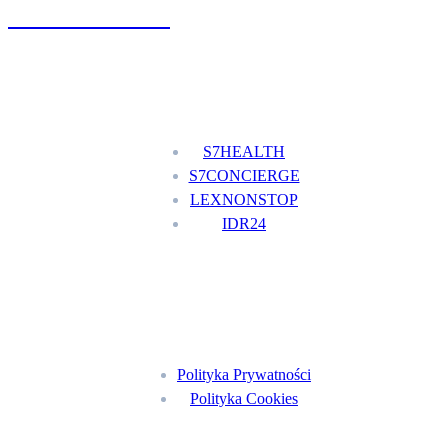
+48 777 111 777
Nasze usługi
S7HEALTH
S7CONCIERGE
LEXNONSTOP
IDR24
Menu
Polityka Prywatności
Polityka Cookies