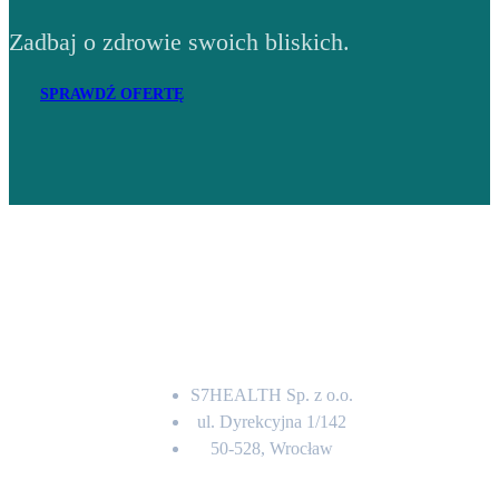
Zadbaj o zdrowie swoich bliskich.
SPRAWDŹ OFERTĘ
Adres
S7HEALTH Sp. z o.o.
ul. Dyrekcyjna 1/142
50-528, Wrocław