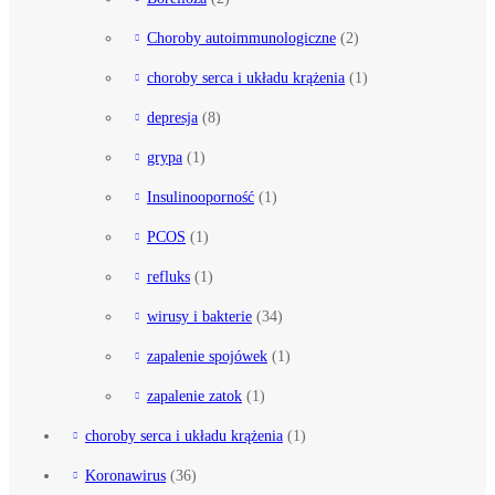
Choroby autoimmunologiczne
(2)
choroby serca i układu krążenia
(1)
depresja
(8)
grypa
(1)
Insulinooporność
(1)
PCOS
(1)
refluks
(1)
wirusy i bakterie
(34)
zapalenie spojówek
(1)
zapalenie zatok
(1)
choroby serca i układu krążenia
(1)
Koronawirus
(36)