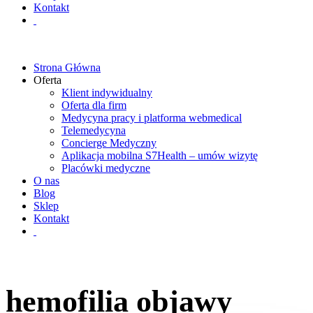
Kontakt
Strona Główna
Oferta
Klient indywidualny
Oferta dla firm
Medycyna pracy i platforma webmedical
Telemedycyna
Concierge Medyczny
Aplikacja mobilna S7Health – umów wizytę
Placówki medyczne
O nas
Blog
Sklep
Kontakt
hemofilia objawy