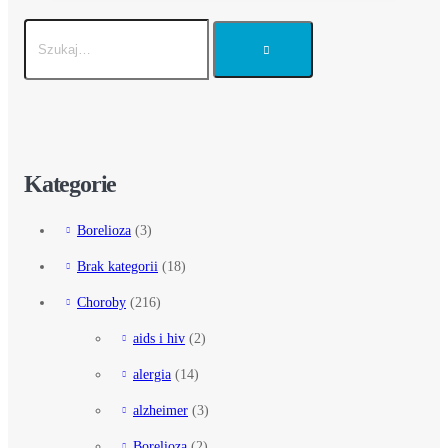
Kategorie
Borelioza
(3)
Brak kategorii
(18)
Choroby
(216)
aids i hiv
(2)
alergia
(14)
alzheimer
(3)
Borelioza
(2)