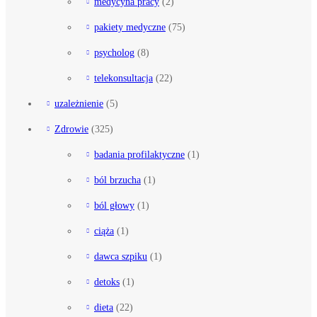
medycyna pracy
(2)
pakiety medyczne
(75)
psycholog
(8)
telekonsultacja
(22)
uzależnienie
(5)
Zdrowie
(325)
badania profilaktyczne
(1)
ból brzucha
(1)
ból głowy
(1)
ciąża
(1)
dawca szpiku
(1)
detoks
(1)
dieta
(22)