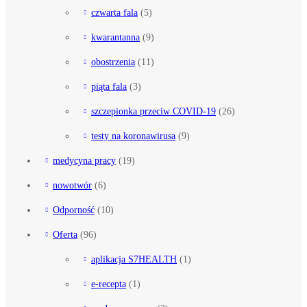
czwarta fala
(5)
kwarantanna
(9)
obostrzenia
(11)
piąta fala
(3)
szczepionka przeciw COVID-19
(26)
testy na koronawirusa
(9)
medycyna pracy
(19)
nowotwór
(6)
Odporność
(10)
Oferta
(96)
aplikacja S7HEALTH
(1)
e-recepta
(1)