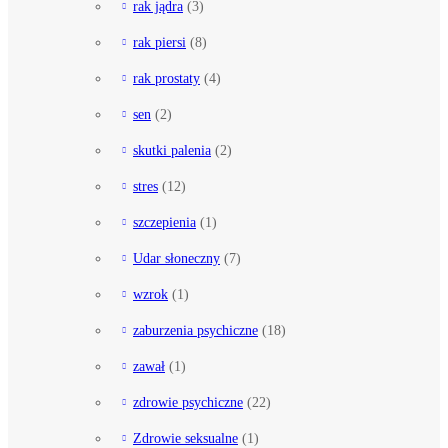
rak jądra
(3)
rak piersi
(8)
rak prostaty
(4)
sen
(2)
skutki palenia
(2)
stres
(12)
szczepienia
(1)
Udar słoneczny
(7)
wzrok
(1)
zaburzenia psychiczne
(18)
zawał
(1)
zdrowie psychiczne
(22)
Zdrowie seksualne
(1)