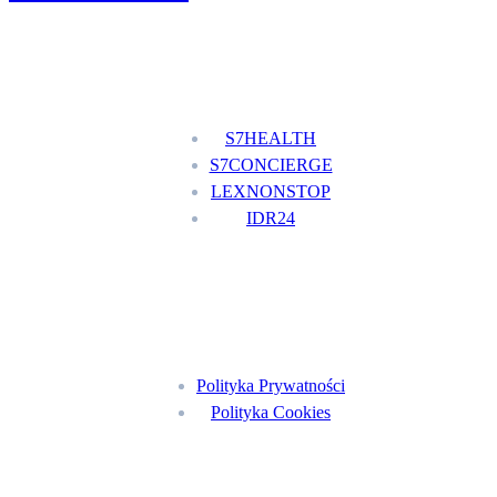
Nasze usługi
S7HEALTH
S7CONCIERGE
LEXNONSTOP
IDR24
Menu
Polityka Prywatności
Polityka Cookies