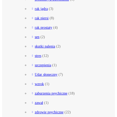
rak jądra
(3)
rak piersi
(8)
rak prostaty
(4)
sen
(2)
skutki palenia
(2)
stres
(12)
szczepienia
(1)
Udar słoneczny
(7)
wzrok
(1)
zaburzenia psychiczne
(18)
zawał
(1)
zdrowie psychiczne
(22)