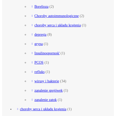
Borelioza
(2)
Choroby autoimmunologiczne
(2)
choroby serca i układu krążenia
(1)
depresja
(8)
grypa
(1)
Insulinooporność
(1)
PCOS
(1)
refluks
(1)
wirusy i bakterie
(34)
zapalenie spojówek
(1)
zapalenie zatok
(1)
choroby serca i układu krążenia
(1)