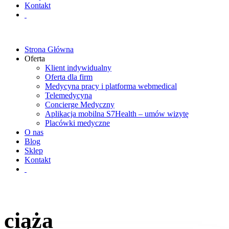
Kontakt
Strona Główna
Oferta
Klient indywidualny
Oferta dla firm
Medycyna pracy i platforma webmedical
Telemedycyna
Concierge Medyczny
Aplikacja mobilna S7Health – umów wizytę
Placówki medyczne
O nas
Blog
Sklep
Kontakt
ciąża