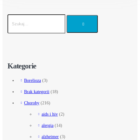
Kategorie
Borelioza
(3)
Brak kategorii
(18)
Choroby
(216)
aids i hiv
(2)
alergia
(14)
alzheimer
(3)