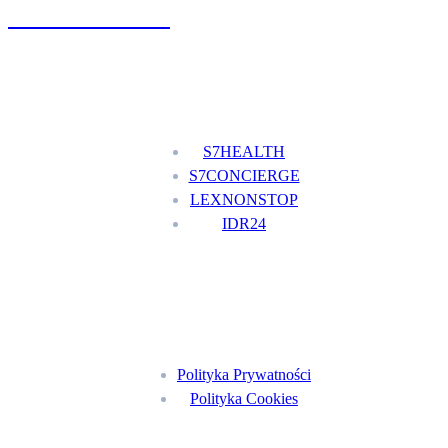
+48 777 111 777
Nasze usługi
S7HEALTH
S7CONCIERGE
LEXNONSTOP
IDR24
Menu
Polityka Prywatności
Polityka Cookies