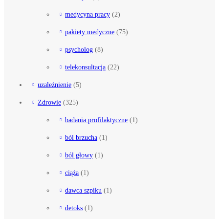
medycyna pracy
(2)
pakiety medyczne
(75)
psycholog
(8)
telekonsultacja
(22)
uzależnienie
(5)
Zdrowie
(325)
badania profilaktyczne
(1)
ból brzucha
(1)
ból głowy
(1)
ciąża
(1)
dawca szpiku
(1)
detoks
(1)