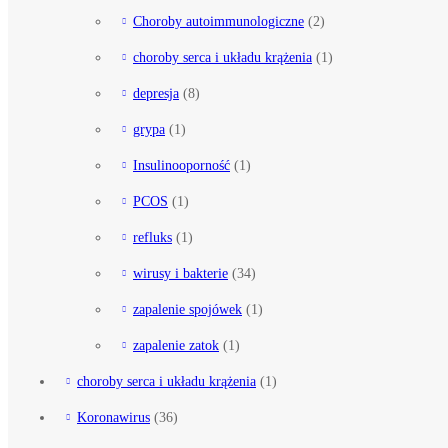
Choroby autoimmunologiczne
(2)
choroby serca i układu krążenia
(1)
depresja
(8)
grypa
(1)
Insulinooporność
(1)
PCOS
(1)
refluks
(1)
wirusy i bakterie
(34)
zapalenie spojówek
(1)
zapalenie zatok
(1)
choroby serca i układu krążenia
(1)
Koronawirus
(36)