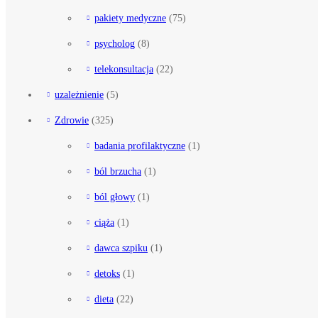
pakiety medyczne
(75)
psycholog
(8)
telekonsultacja
(22)
uzależnienie
(5)
Zdrowie
(325)
badania profilaktyczne
(1)
ból brzucha
(1)
ból głowy
(1)
ciąża
(1)
dawca szpiku
(1)
detoks
(1)
dieta
(22)