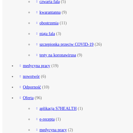
czwarta fala
(5)
kwarantanna
(9)
obostrzenia
(11)
piąta fala
(3)
szczepionka przeciw COVID-19
(26)
testy na koronawirusa
(9)
medycyna pracy
(19)
nowotwór
(6)
Odporność
(10)
Oferta
(96)
aplikacja S7HEALTH
(1)
e-recepta
(1)
medycyna pracy
(2)