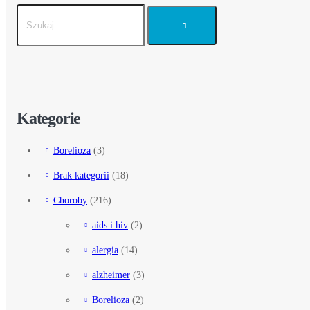
Kategorie
Borelioza
(3)
Brak kategorii
(18)
Choroby
(216)
aids i hiv
(2)
alergia
(14)
alzheimer
(3)
Borelioza
(2)