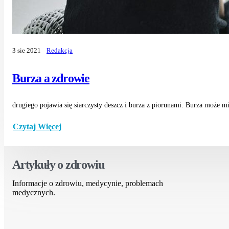
3 sie 2021
Redakcja
Burza a zdrowie
drugiego pojawia się siarczysty deszcz i burza z piorunami. Burza może 
Czytaj Więcej
Artykuły o zdrowiu
Informacje o zdrowiu, medycynie, problemach
medycznych.