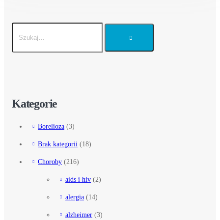
Kategorie
Borelioza
(3)
Brak kategorii
(18)
Choroby
(216)
aids i hiv
(2)
alergia
(14)
alzheimer
(3)