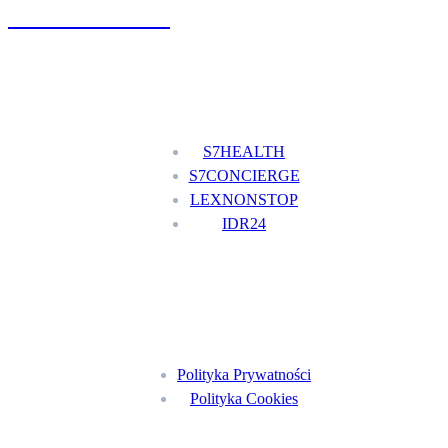
+48 777 111 777
Nasze usługi
S7HEALTH
S7CONCIERGE
LEXNONSTOP
IDR24
Menu
Polityka Prywatności
Polityka Cookies