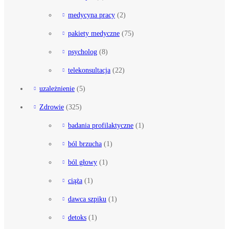
medycyna pracy
(2)
pakiety medyczne
(75)
psycholog
(8)
telekonsultacja
(22)
uzależnienie
(5)
Zdrowie
(325)
badania profilaktyczne
(1)
ból brzucha
(1)
ból głowy
(1)
ciąża
(1)
dawca szpiku
(1)
detoks
(1)