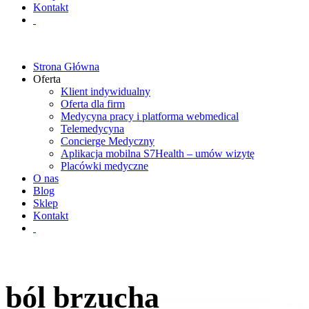
Kontakt
Strona Główna
Oferta
Klient indywidualny
Oferta dla firm
Medycyna pracy i platforma webmedical
Telemedycyna
Concierge Medyczny
Aplikacja mobilna S7Health – umów wizytę
Placówki medyczne
O nas
Blog
Sklep
Kontakt
ból brzucha