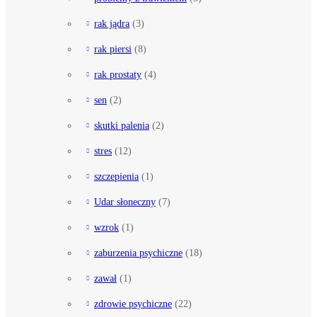
rak jądra
(3)
rak piersi
(8)
rak prostaty
(4)
sen
(2)
skutki palenia
(2)
stres
(12)
szczepienia
(1)
Udar słoneczny
(7)
wzrok
(1)
zaburzenia psychiczne
(18)
zawał
(1)
zdrowie psychiczne
(22)