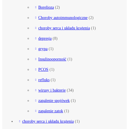
Borelioza
(2)
Choroby autoimmunologiczne
(2)
choroby serca i układu krążenia
(1)
depresja
(8)
grypa
(1)
Insulinooporność
(1)
PCOS
(1)
refluks
(1)
wirusy i bakterie
(34)
zapalenie spojówek
(1)
zapalenie zatok
(1)
choroby serca i układu krążenia
(1)