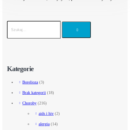
Kategorie
Borelioza
(3)
Brak kategorii
(18)
Choroby
(216)
aids i hiv
(2)
alergia
(14)