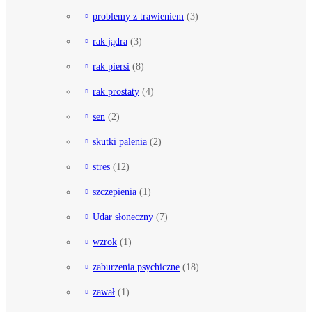
problemy z trawieniem
(3)
rak jądra
(3)
rak piersi
(8)
rak prostaty
(4)
sen
(2)
skutki palenia
(2)
stres
(12)
szczepienia
(1)
Udar słoneczny
(7)
wzrok
(1)
zaburzenia psychiczne
(18)
zawał
(1)