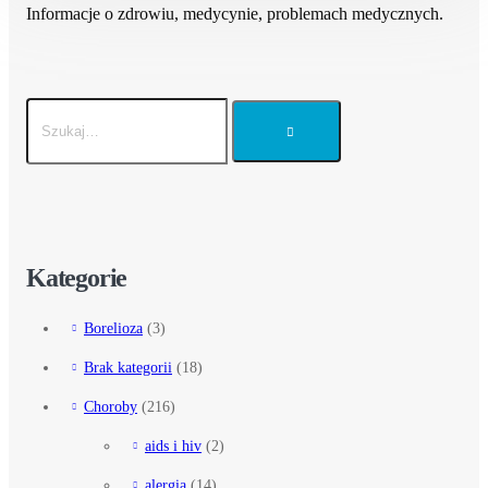
Informacje o zdrowiu, medycynie, problemach medycznych.
Kategorie
Borelioza
(3)
Brak kategorii
(18)
Choroby
(216)
aids i hiv
(2)
alergia
(14)