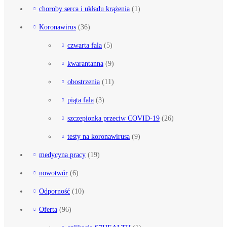
choroby serca i układu krążenia
(1)
Koronawirus
(36)
czwarta fala
(5)
kwarantanna
(9)
obostrzenia
(11)
piąta fala
(3)
szczepionka przeciw COVID-19
(26)
testy na koronawirusa
(9)
medycyna pracy
(19)
nowotwór
(6)
Odporność
(10)
Oferta
(96)