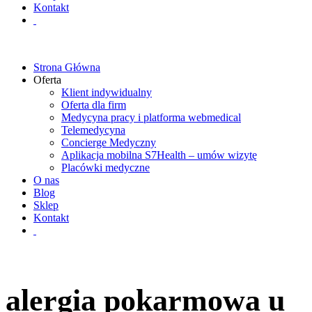
Kontakt
Strona Główna
Oferta
Klient indywidualny
Oferta dla firm
Medycyna pracy i platforma webmedical
Telemedycyna
Concierge Medyczny
Aplikacja mobilna S7Health – umów wizytę
Placówki medyczne
O nas
Blog
Sklep
Kontakt
alergia pokarmowa u