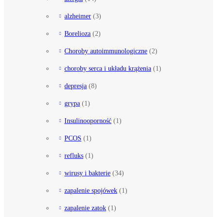
alzheimer
(3)
Borelioza
(2)
Choroby autoimmunologiczne
(2)
choroby serca i układu krążenia
(1)
depresja
(8)
grypa
(1)
Insulinooporność
(1)
PCOS
(1)
refluks
(1)
wirusy i bakterie
(34)
zapalenie spojówek
(1)
zapalenie zatok
(1)