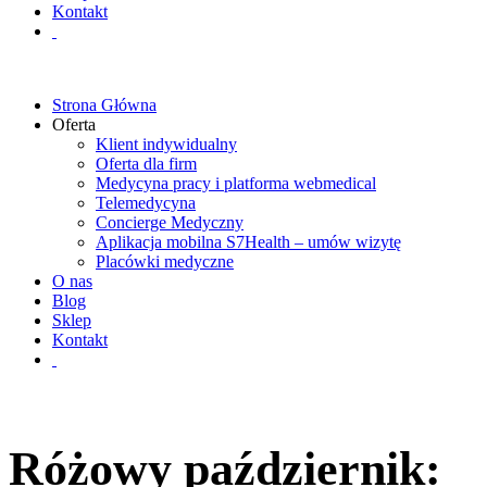
Kontakt
Strona Główna
Oferta
Klient indywidualny
Oferta dla firm
Medycyna pracy i platforma webmedical
Telemedycyna
Concierge Medyczny
Aplikacja mobilna S7Health – umów wizytę
Placówki medyczne
O nas
Blog
Sklep
Kontakt
Różowy październik: