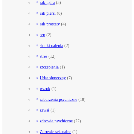
rak jądra
(3)
rak piersi
(8)
rak prostaty
(4)
sen
(2)
skutki palenia
(2)
stres
(12)
szczepienia
(1)
Udar słoneczny
(7)
wzrok
(1)
zaburzenia psychiczne
(18)
zawał
(1)
zdrowie psychiczne
(22)
Zdrowie seksualne
(1)