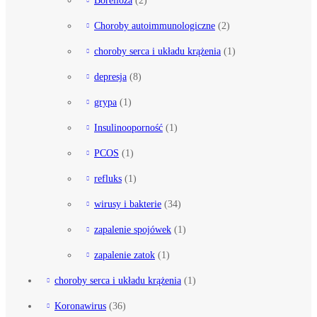
Borelioza
(2)
Choroby autoimmunologiczne
(2)
choroby serca i układu krążenia
(1)
depresja
(8)
grypa
(1)
Insulinooporność
(1)
PCOS
(1)
refluks
(1)
wirusy i bakterie
(34)
zapalenie spojówek
(1)
zapalenie zatok
(1)
choroby serca i układu krążenia
(1)
Koronawirus
(36)