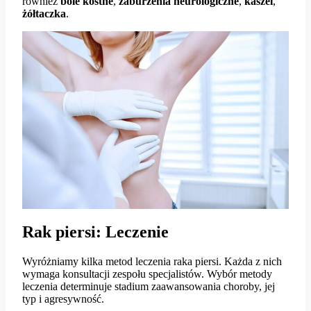
również
bóle kostne
,
zaburzenia neurologiczne
,
kaszel
,
żółtaczka
.
Rak piersi: Leczenie
Wyróżniamy kilka metod leczenia raka piersi. Każda z nich
wymaga konsultacji zespołu specjalistów. Wybór metody
leczenia determinuje stadium zaawansowania choroby, jej
typ i agresywność.