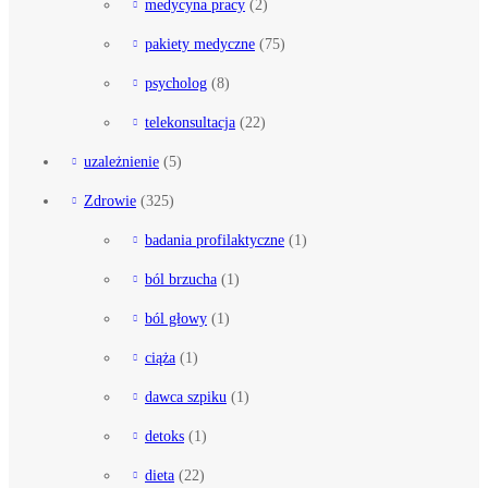
medycyna pracy
(2)
pakiety medyczne
(75)
psycholog
(8)
telekonsultacja
(22)
uzależnienie
(5)
Zdrowie
(325)
badania profilaktyczne
(1)
ból brzucha
(1)
ból głowy
(1)
ciąża
(1)
dawca szpiku
(1)
detoks
(1)
dieta
(22)