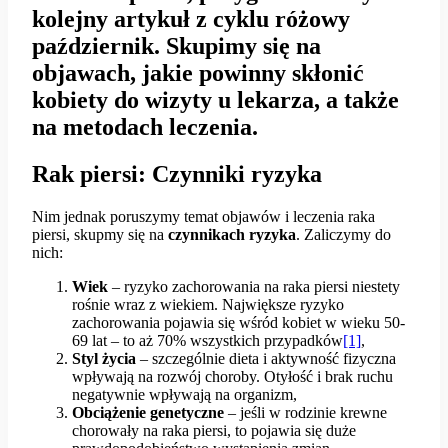
kolejny artykuł z cyklu
różowy
październik
. Skupimy się na
objawach, jakie powinny skłonić
kobiety do wizyty u lekarza, a także
na metodach leczenia.
Rak piersi: Czynniki ryzyka
Nim jednak poruszymy temat objawów i leczenia raka
piersi, skupmy się na
czynnikach ryzyka
. Zaliczymy do
nich:
Wiek
– ryzyko zachorowania na raka piersi niestety
rośnie wraz z wiekiem. Największe ryzyko
zachorowania pojawia się wśród kobiet w wieku 50-
69 lat – to aż 70% wszystkich przypadków
[1]
,
Styl życia
– szczególnie dieta i aktywność fizyczna
wpływają na rozwój choroby. Otyłość i brak ruchu
negatywnie wpływają na organizm,
Obciążenie genetyczne
– jeśli w rodzinie krewne
chorowały na raka piersi, to pojawia się duże