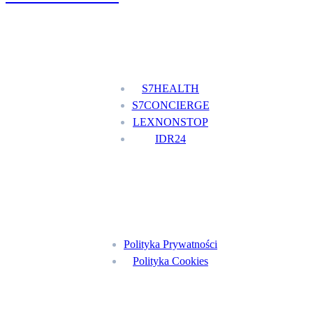
Nasze usługi
S7HEALTH
S7CONCIERGE
LEXNONSTOP
IDR24
Menu
Polityka Prywatności
Polityka Cookies