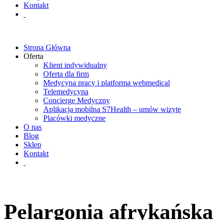
Kontakt
Strona Główna
Oferta
Klient indywidualny
Oferta dla firm
Medycyna pracy i platforma webmedical
Telemedycyna
Concierge Medyczny
Aplikacja mobilna S7Health – umów wizytę
Placówki medyczne
O nas
Blog
Sklep
Kontakt
Pelargonia afrykańska