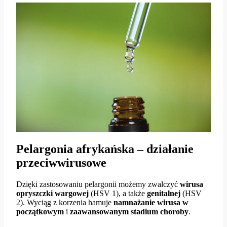
Pelargonia afrykańska – działanie
przeciwwirusowe
Dzięki zastosowaniu pelargonii możemy zwalczyć
wirusa
opryszczki wargowej
(HSV 1), a także
genitalnej
(HSV
2). Wyciąg z korzenia hamuje
namnażanie wirusa w
początkowym
i
zaawansowanym
stadium
choroby
.