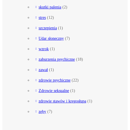
skutki palenia
(2)
stres
(12)
szczepienia
(1)
Udar słoneczny
(7)
wzrok
(1)
zaburzenia psychiczne
(18)
zawał
(1)
zdrowie psychiczne
(22)
Zdrowie seksualne
(1)
zdrowie stawów i kręgosłupa
(1)
zęby
(7)