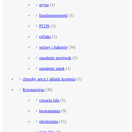
grypa
(1)
Insulinooporność
(1)
PCOS
(1)
refluks
(1)
wirusy i bakterie
(34)
zapalenie spojówek
(1)
zapalenie zatok
(1)
choroby serca i układu krążenia
(1)
Koronawirus
(36)
czwarta fala
(5)
kwarantanna
(9)
obostrzenia
(11)
piąta fala
(3)