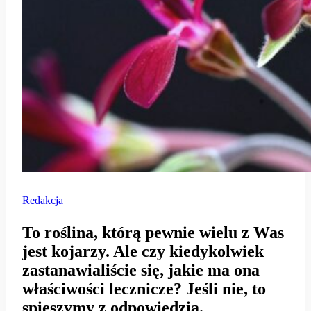
Redakcja
To roślina, którą pewnie wielu z Was
jest kojarzy. Ale czy kiedykolwiek
zastanawialiście się, jakie ma ona
właściwości lecznicze? Jeśli nie, to
spieszymy z odpowiedzią.