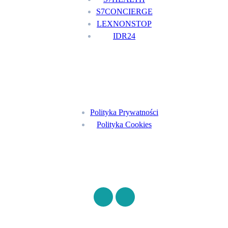
S7CONCIERGE
LEXNONSTOP
IDR24
Menu
Polityka Prywatności
Polityka Cookies
Znajdź nas na