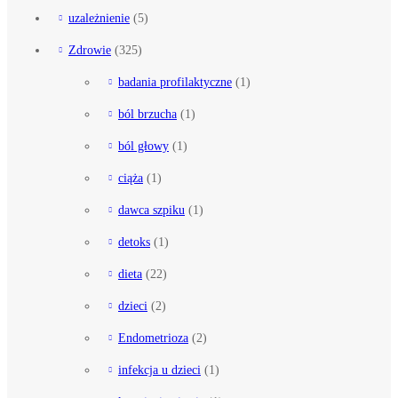
uzależnienie
(5)
Zdrowie
(325)
badania profilaktyczne
(1)
ból brzucha
(1)
ból głowy
(1)
ciąża
(1)
dawca szpiku
(1)
detoks
(1)
dieta
(22)
dzieci
(2)
Endometrioza
(2)
infekcja u dzieci
(1)