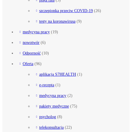
szczepionka przeciw COVID-19
(26)
testy na koronawirusa
(9)
medycyna pracy
(19)
nowotwór
(6)
Odporność
(10)
Oferta
(96)
aplikacja S7HEALTH
(1)
e-recepta
(1)
medycyna pracy
(2)
pakiety medyczne
(75)
psycholog
(8)
telekonsultacja
(22)