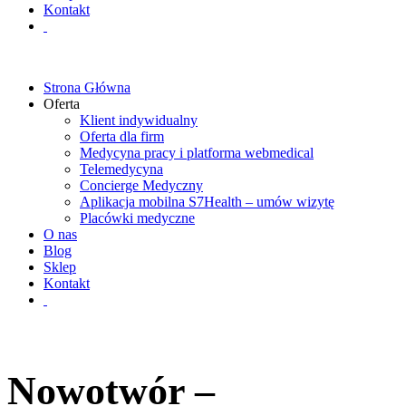
Kontakt
Strona Główna
Oferta
Klient indywidualny
Oferta dla firm
Medycyna pracy i platforma webmedical
Telemedycyna
Concierge Medyczny
Aplikacja mobilna S7Health – umów wizytę
Placówki medyczne
O nas
Blog
Sklep
Kontakt
Nowotwór –