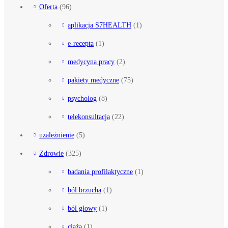
Oferta
(96)
aplikacja S7HEALTH
(1)
e-recepta
(1)
medycyna pracy
(2)
pakiety medyczne
(75)
psycholog
(8)
telekonsultacja
(22)
uzależnienie
(5)
Zdrowie
(325)
badania profilaktyczne
(1)
ból brzucha
(1)
ból głowy
(1)
ciąża
(1)