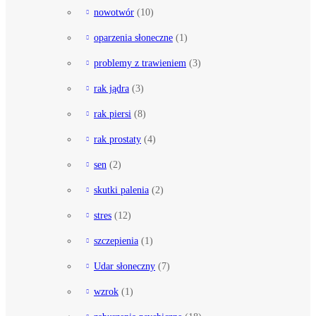
nowotwór
(10)
oparzenia słoneczne
(1)
problemy z trawieniem
(3)
rak jądra
(3)
rak piersi
(8)
rak prostaty
(4)
sen
(2)
skutki palenia
(2)
stres
(12)
szczepienia
(1)
Udar słoneczny
(7)
wzrok
(1)