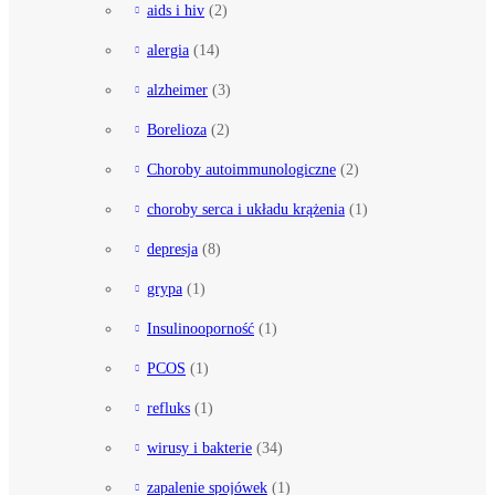
aids i hiv
(2)
alergia
(14)
alzheimer
(3)
Borelioza
(2)
Choroby autoimmunologiczne
(2)
choroby serca i układu krążenia
(1)
depresja
(8)
grypa
(1)
Insulinooporność
(1)
PCOS
(1)
refluks
(1)
wirusy i bakterie
(34)
zapalenie spojówek
(1)