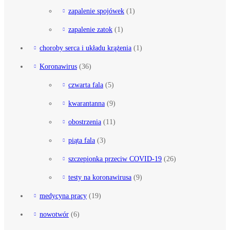
zapalenie spojówek
(1)
zapalenie zatok
(1)
choroby serca i układu krążenia
(1)
Koronawirus
(36)
czwarta fala
(5)
kwarantanna
(9)
obostrzenia
(11)
piąta fala
(3)
szczepionka przeciw COVID-19
(26)
testy na koronawirusa
(9)
medycyna pracy
(19)
nowotwór
(6)