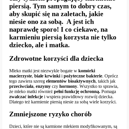
piersią. Tym samym to dobry czas,
aby skupić się na zaletach, jakie
niesie ono za sobą. A jest ich
naprawdę sporo! I co ciekawe, na
karmieniu piersią korzysta nie tylko
dziecko, ale i matka.
Zdrowotne korzyści dla dziecka
Mleko matki jest niezwykle bogate w
komórki
macierzyste
,
białe krwinki
i
pożyteczne bakterie
. Oprócz
tego zawiera szereg
elementów bioaktywnych
, takich jak
przeciwciała
,
enzymy
czy
hormony
. Wszystko to sprawia,
że mleko matki również
pełni funkcję ochronną.
Pomaga
zwalczać infekcje
i wspiera prawidłowy rozwój dziecka.
Dlatego też karmienie piersią niesie za sobą wiele korzyści.
Zmniejszone ryzyko chorób
Dzieci, które nie są karmione mlekiem modyfikowanym, są