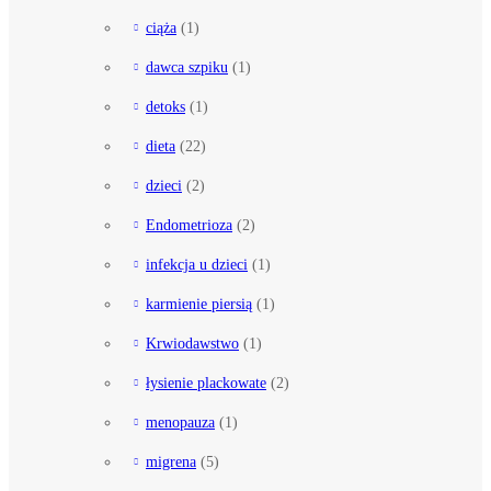
ciąża
(1)
dawca szpiku
(1)
detoks
(1)
dieta
(22)
dzieci
(2)
Endometrioza
(2)
infekcja u dzieci
(1)
karmienie piersią
(1)
Krwiodawstwo
(1)
łysienie plackowate
(2)
menopauza
(1)
migrena
(5)