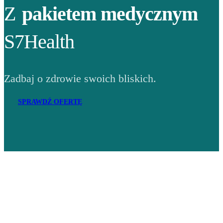
Z
pakietem medycznym
S7Health
Zadbaj o zdrowie swoich bliskich.
SPRAWDŹ OFERTĘ
Adres