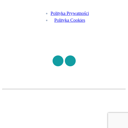
Polityka Prywatności
Polityka Cookies
Znajdź nas na
©
S7HEALTH
2026