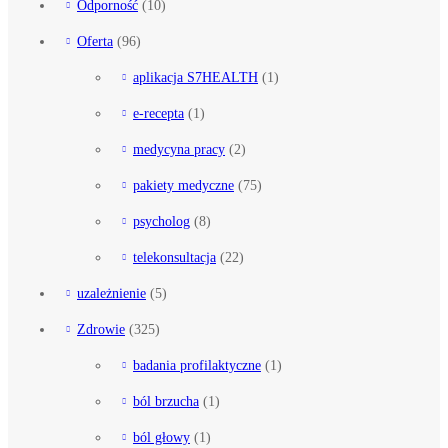
Odporność
(10)
Oferta
(96)
aplikacja S7HEALTH
(1)
e-recepta
(1)
medycyna pracy
(2)
pakiety medyczne
(75)
psycholog
(8)
telekonsultacja
(22)
uzależnienie
(5)
Zdrowie
(325)
badania profilaktyczne
(1)
ból brzucha
(1)
ból głowy
(1)