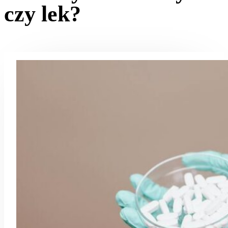
czy lek?