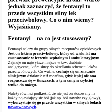
jednak zaznaczyć, że fentanyl to
przede wszystkim silny lek
przeciwbólowy. Co o nim wiemy?
Wyjaśniamy.
Fentanyl – na co jest stosowany?
Fentanyl należy do grupy silnych receptorów opioidowych.
Jest on lekiem przeciwbólowy, który od wielu lat ma
zastosowanie w leczeniu szpitalnym i ambulatoryjnym
.
Zajmuje on najwyższe miejsce w tzw. drabinie
analgetycznej, która służy do określania schematu leków
przeciwbólowych. Co ważne,
cechuje się on znacznie
silniejszym działanie niż morfina, gdyż lepiej niż ona
rozpuszcza się w tłuszczach, a tym samym szybciej
wnika do mózgu.
Należy również podkreślić, że nie jest on stosowany na
każdy pojawiający się ból (jak np. ból stawów czy głowy),
wykorzystuje się go przede wszystkim w silnych bólach
nowotworowych
.