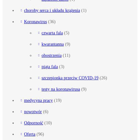
choroby serca i układu krążenia
(1)
Koronawirus
(36)
czwarta fala
(5)
kwarantanna
(9)
obostrzenia
(11)
piąta fala
(3)
szczepionka przeciw COVID-19
(26)
testy na koronawirusa
(9)
medycyna pracy
(19)
nowotwór
(6)
Odporność
(10)
Oferta
(96)