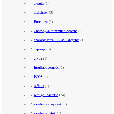
alergia
(14)
alzheimer
(3)
Borelioza
(2)
Choroby autoimmunologiczne
(2)
choroby serca i układu krążenia
(1)
depresja
(8)
grypa
(1)
Insulinooporność
(1)
PCOS
(1)
refluks
(1)
wirusy i bakterie
(34)
zapalenie spojówek
(1)
zapalenie zatok
(1)