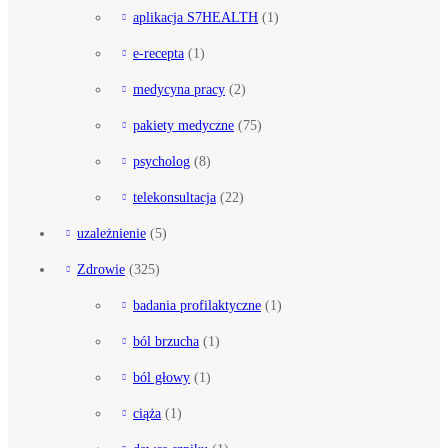
aplikacja S7HEALTH
(1)
e-recepta
(1)
medycyna pracy
(2)
pakiety medyczne
(75)
psycholog
(8)
telekonsultacja
(22)
uzależnienie
(5)
Zdrowie
(325)
badania profilaktyczne
(1)
ból brzucha
(1)
ból głowy
(1)
ciąża
(1)