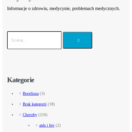
Informacje o zdrowiu, medycynie, problemach medycznych.
Kategorie
Borelioza
(3)
Brak kategorii
(18)
Choroby
(216)
aids i hiv
(2)