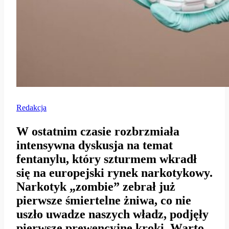
Redakcja
W ostatnim czasie rozbrzmiała
intensywna dyskusja na temat
fentanylu, który szturmem wkradł
się na europejski rynek narkotykowy.
Narkotyk „zombie” zebrał już
pierwsze śmiertelne żniwa, co nie
uszło uwadze naszych władz, podjęły
pierwsze prewencyjne kroki. Warto