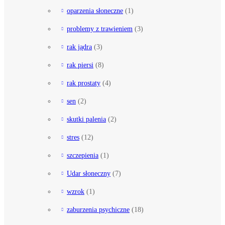
oparzenia słoneczne
(1)
problemy z trawieniem
(3)
rak jądra
(3)
rak piersi
(8)
rak prostaty
(4)
sen
(2)
skutki palenia
(2)
stres
(12)
szczepienia
(1)
Udar słoneczny
(7)
wzrok
(1)
zaburzenia psychiczne
(18)