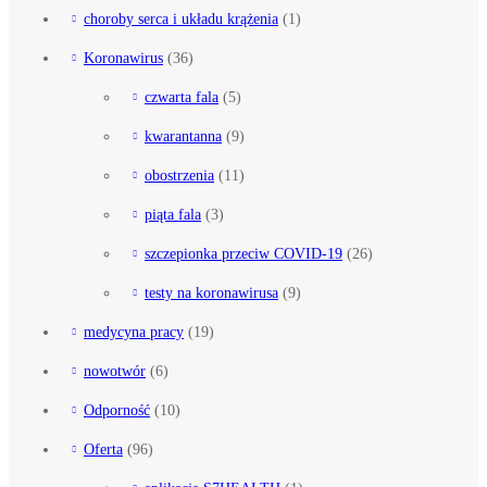
choroby serca i układu krążenia
(1)
Koronawirus
(36)
czwarta fala
(5)
kwarantanna
(9)
obostrzenia
(11)
piąta fala
(3)
szczepionka przeciw COVID-19
(26)
testy na koronawirusa
(9)
medycyna pracy
(19)
nowotwór
(6)
Odporność
(10)
Oferta
(96)