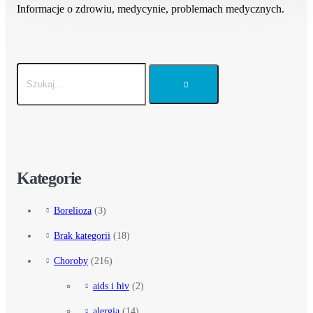
Informacje o zdrowiu, medycynie, problemach medycznych.
Kategorie
Borelioza
(3)
Brak kategorii
(18)
Choroby
(216)
aids i hiv
(2)
alergia
(14)