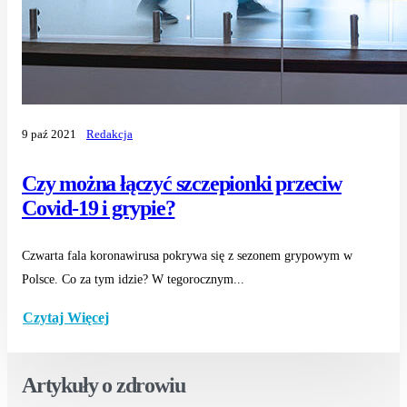
9 paź 2021
Redakcja
Czy można łączyć szczepionki przeciw
Covid-19 i grypie?
Czwarta fala koronawirusa pokrywa się z sezonem grypowym w
Polsce. Co za tym idzie? W tegorocznym...
Czytaj Więcej
Artykuły o zdrowiu