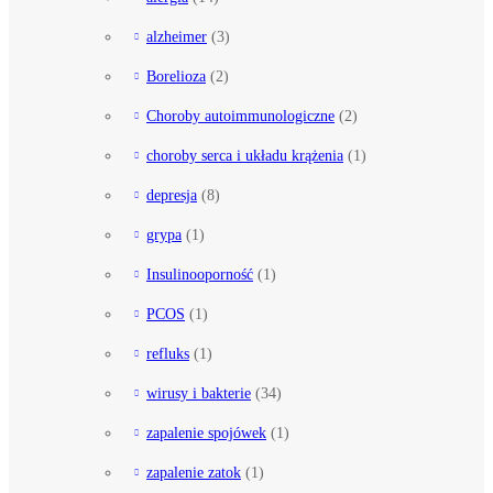
alzheimer
(3)
Borelioza
(2)
Choroby autoimmunologiczne
(2)
choroby serca i układu krążenia
(1)
depresja
(8)
grypa
(1)
Insulinooporność
(1)
PCOS
(1)
refluks
(1)
wirusy i bakterie
(34)
zapalenie spojówek
(1)
zapalenie zatok
(1)