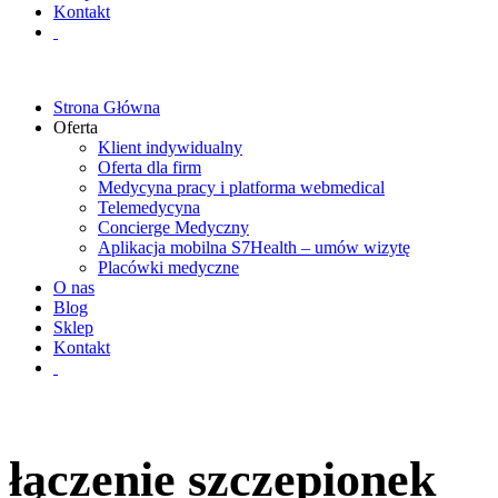
Kontakt
Strona Główna
Oferta
Klient indywidualny
Oferta dla firm
Medycyna pracy i platforma webmedical
Telemedycyna
Concierge Medyczny
Aplikacja mobilna S7Health – umów wizytę
Placówki medyczne
O nas
Blog
Sklep
Kontakt
łączenie szczepionek