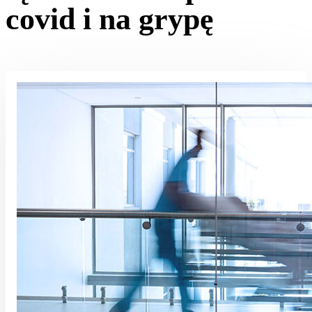
covid i na grypę