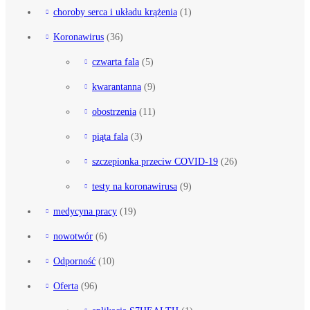
choroby serca i układu krążenia
(1)
Koronawirus
(36)
czwarta fala
(5)
kwarantanna
(9)
obostrzenia
(11)
piąta fala
(3)
szczepionka przeciw COVID-19
(26)
testy na koronawirusa
(9)
medycyna pracy
(19)
nowotwór
(6)
Odporność
(10)
Oferta
(96)