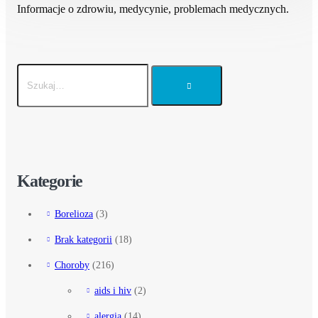
Informacje o zdrowiu, medycynie, problemach medycznych.
Kategorie
Borelioza
(3)
Brak kategorii
(18)
Choroby
(216)
aids i hiv
(2)
alergia
(14)