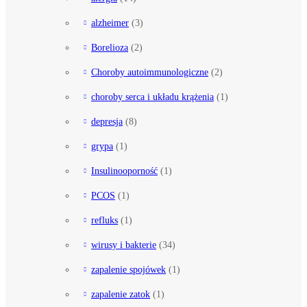
alzheimer
(3)
Borelioza
(2)
Choroby autoimmunologiczne
(2)
choroby serca i układu krążenia
(1)
depresja
(8)
grypa
(1)
Insulinooporność
(1)
PCOS
(1)
refluks
(1)
wirusy i bakterie
(34)
zapalenie spojówek
(1)
zapalenie zatok
(1)