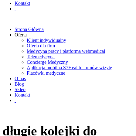
Kontakt
Strona Główna
Oferta
Klient indywidualny
Oferta dla firm
Medycyna pracy i platforma webmedical
Telemedycyna
Concierge Medyczny
Aplikacja mobilna S7Health – umów wizytę
Placówki medyczne
O nas
Blog
Sklep
Kontakt
długie kolejki do