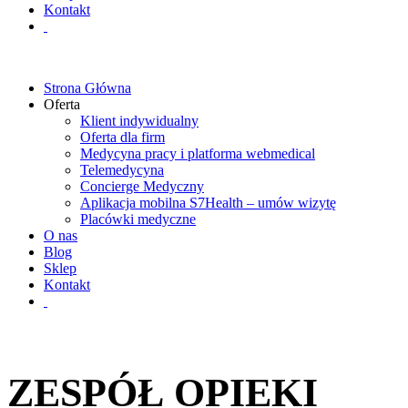
Kontakt
Strona Główna
Oferta
Klient indywidualny
Oferta dla firm
Medycyna pracy i platforma webmedical
Telemedycyna
Concierge Medyczny
Aplikacja mobilna S7Health – umów wizytę
Placówki medyczne
O nas
Blog
Sklep
Kontakt
ZESPÓŁ OPIEKI