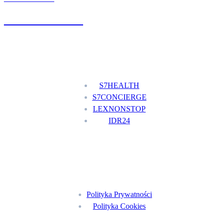
+48 777 111 777
Nasze usługi
S7HEALTH
S7CONCIERGE
LEXNONSTOP
IDR24
Menu
Polityka Prywatności
Polityka Cookies