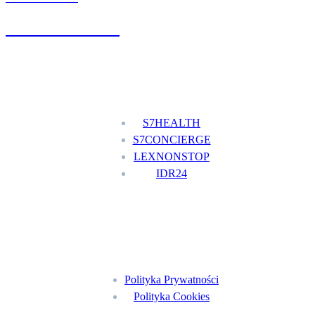
+48 777 111 777
Nasze usługi
S7HEALTH
S7CONCIERGE
LEXNONSTOP
IDR24
Menu
Polityka Prywatności
Polityka Cookies