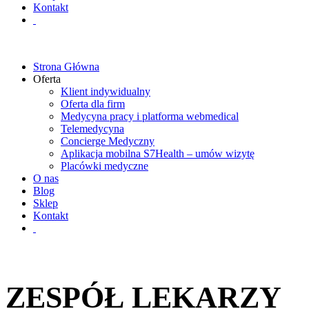
Kontakt
Strona Główna
Oferta
Klient indywidualny
Oferta dla firm
Medycyna pracy i platforma webmedical
Telemedycyna
Concierge Medyczny
Aplikacja mobilna S7Health – umów wizytę
Placówki medyczne
O nas
Blog
Sklep
Kontakt
ZESPÓŁ LEKARZY