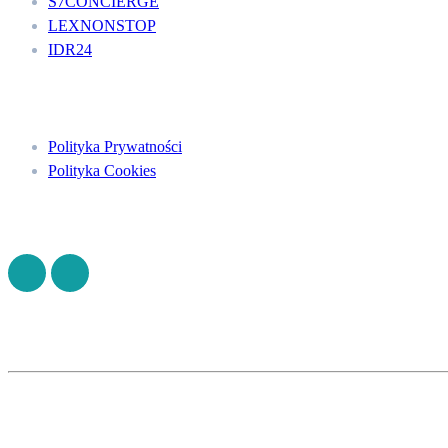
S7CONCIERGE
LEXNONSTOP
IDR24
Menu
Polityka Prywatności
Polityka Cookies
Znajdź nas na