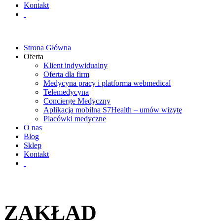
Kontakt
Strona Główna
Oferta
Klient indywidualny
Oferta dla firm
Medycyna pracy i platforma webmedical
Telemedycyna
Concierge Medyczny
Aplikacja mobilna S7Health – umów wizytę
Placówki medyczne
O nas
Blog
Sklep
Kontakt
ZAKŁAD