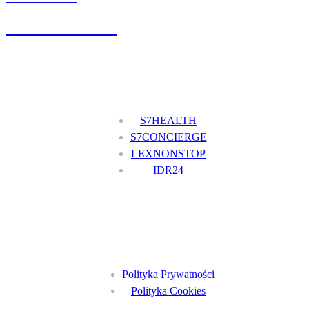
+48 777 111 777
Nasze usługi
S7HEALTH
S7CONCIERGE
LEXNONSTOP
IDR24
Menu
Polityka Prywatności
Polityka Cookies