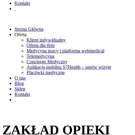
Kontakt
Strona Główna
Oferta
Klient indywidualny
Oferta dla firm
Medycyna pracy i platforma webmedical
Telemedycyna
Concierge Medyczny
Aplikacja mobilna S7Health – umów wizytę
Placówki medyczne
O nas
Blog
Sklep
Kontakt
ZAKŁAD OPIEKI