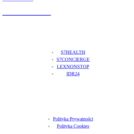
+48 777 111 777
Nasze usługi
S7HEALTH
S7CONCIERGE
LEXNONSTOP
IDR24
Menu
Polityka Prywatności
Polityka Cookies