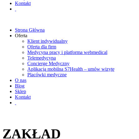
Kontakt
Strona Główna
Oferta
Klient indywidualny
Oferta dla firm
Medycyna pracy i platforma webmedical
Telemedycyna
Concierge Medyczny
Aplikacja mobilna S7Health – umów wizytę
Placówki medyczne
O nas
Blog
Sklep
Kontakt
ZAKŁAD