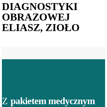
DIAGNOSTYKI
OBRAZOWEJ
ELIASZ, ZIOŁO
Z
pakietem medycznym