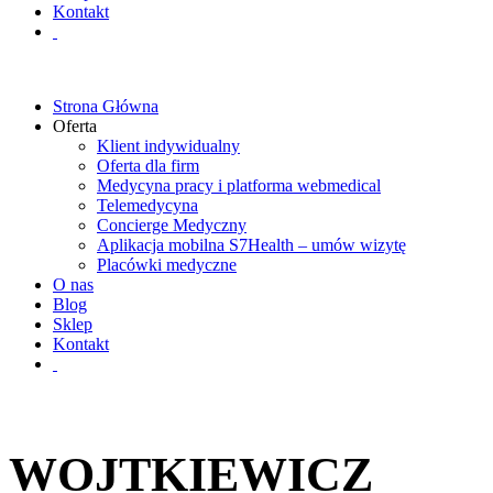
Kontakt
Strona Główna
Oferta
Klient indywidualny
Oferta dla firm
Medycyna pracy i platforma webmedical
Telemedycyna
Concierge Medyczny
Aplikacja mobilna S7Health – umów wizytę
Placówki medyczne
O nas
Blog
Sklep
Kontakt
WOJTKIEWICZ