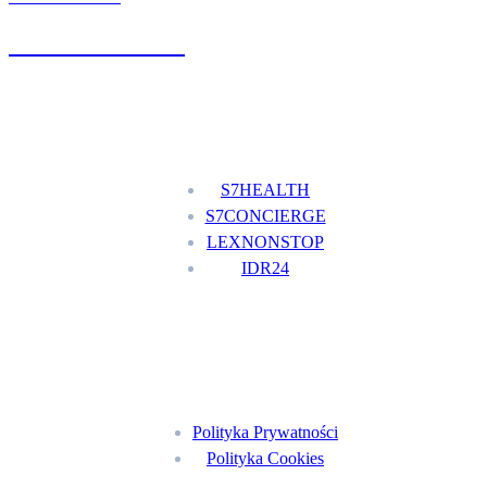
+48 777 111 777
Nasze usługi
S7HEALTH
S7CONCIERGE
LEXNONSTOP
IDR24
Menu
Polityka Prywatności
Polityka Cookies