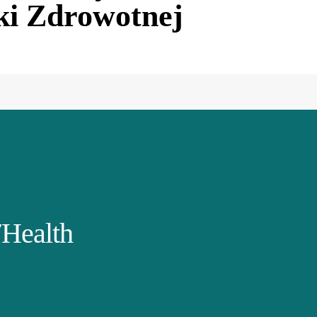
ki Zdrowotnej
Health