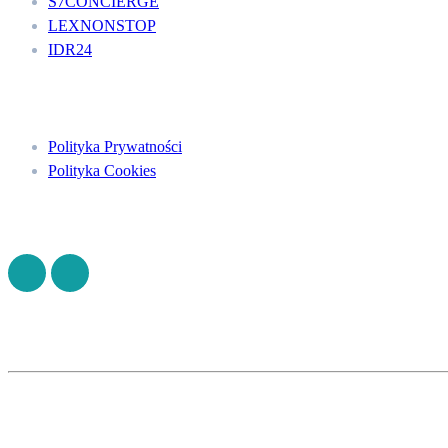
S7CONCIERGE
LEXNONSTOP
IDR24
Menu
Polityka Prywatności
Polityka Cookies
Znajdź nas na