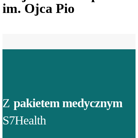
im. Ojca Pio
Z
pakietem medycznym
S7Health