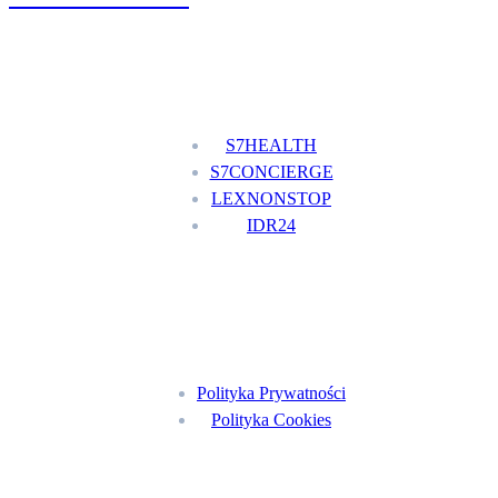
Nasze usługi
S7HEALTH
S7CONCIERGE
LEXNONSTOP
IDR24
Menu
Polityka Prywatności
Polityka Cookies