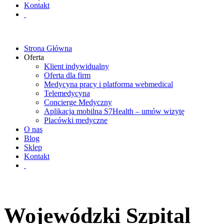
Kontakt
Strona Główna
Oferta
Klient indywidualny
Oferta dla firm
Medycyna pracy i platforma webmedical
Telemedycyna
Concierge Medyczny
Aplikacja mobilna S7Health – umów wizytę
Placówki medyczne
O nas
Blog
Sklep
Kontakt
Wojewódzki Szpital