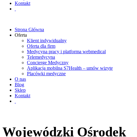
Kontakt
Strona Główna
Oferta
Klient indywidualny
Oferta dla firm
Medycyna pracy i platforma webmedical
Telemedycyna
Concierge Medyczny
Aplikacja mobilna S7Health – umów wizytę
Placówki medyczne
O nas
Blog
Sklep
Kontakt
Wojewódzki Ośrodek