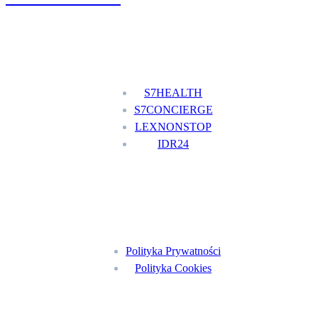
Nasze usługi
S7HEALTH
S7CONCIERGE
LEXNONSTOP
IDR24
Menu
Polityka Prywatności
Polityka Cookies