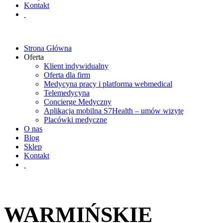
Kontakt
Strona Główna
Oferta
Klient indywidualny
Oferta dla firm
Medycyna pracy i platforma webmedical
Telemedycyna
Concierge Medyczny
Aplikacja mobilna S7Health – umów wizytę
Placówki medyczne
O nas
Blog
Sklep
Kontakt
WARMIŃSKIE