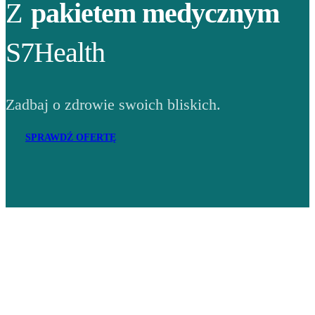
Z
pakietem medycznym
S7Health
Zadbaj o zdrowie swoich bliskich.
SPRAWDŹ OFERTĘ
Adres