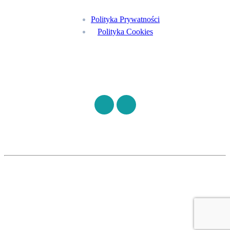
Polityka Prywatności
Polityka Cookies
Znajdź nas na
©
S7HEALTH
2026