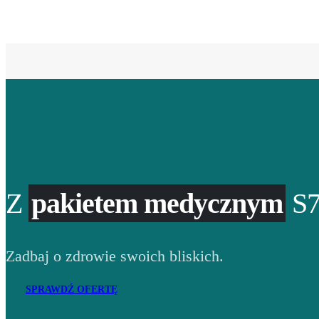
Z
pakietem medycznym
S7
Zadbaj o zdrowie swoich bliskich.
SPRAWDŹ OFERTĘ