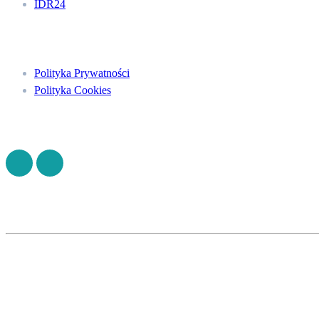
IDR24
Menu
Polityka Prywatności
Polityka Cookies
Znajdź nas na