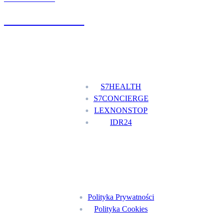
+48 777 111 777
Nasze usługi
S7HEALTH
S7CONCIERGE
LEXNONSTOP
IDR24
Menu
Polityka Prywatności
Polityka Cookies