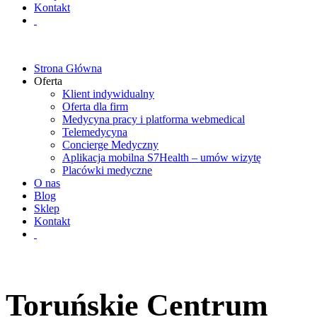
Kontakt
Strona Główna
Oferta
Klient indywidualny
Oferta dla firm
Medycyna pracy i platforma webmedical
Telemedycyna
Concierge Medyczny
Aplikacja mobilna S7Health – umów wizytę
Placówki medyczne
O nas
Blog
Sklep
Kontakt
Toruńskie Centrum