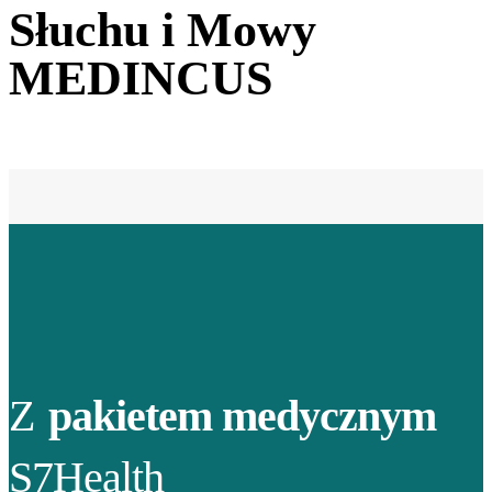
Słuchu i Mowy
MEDINCUS
Z
pakietem medycznym
S7Health