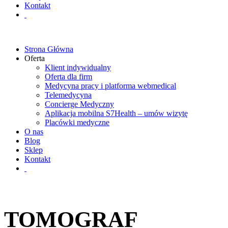
Kontakt
Strona Główna
Oferta
Klient indywidualny
Oferta dla firm
Medycyna pracy i platforma webmedical
Telemedycyna
Concierge Medyczny
Aplikacja mobilna S7Health – umów wizytę
Placówki medyczne
O nas
Blog
Sklep
Kontakt
TOMOGRAF