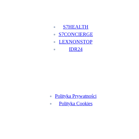
Nasze usługi
S7HEALTH
S7CONCIERGE
LEXNONSTOP
IDR24
Menu
Polityka Prywatności
Polityka Cookies
Znajdź nas na