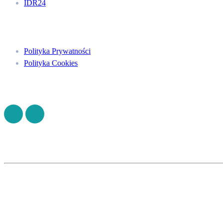
IDR24
Menu
Polityka Prywatności
Polityka Cookies
Znajdź nas na