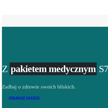
Z
pakietem medycznym
S7
Zadbaj o zdrowie swoich bliskich.
SPRAWDŹ OFERTĘ