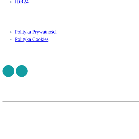
IDR24
Menu
Polityka Prywatności
Polityka Cookies
Znajdź nas na