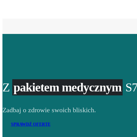
Z
pakietem medycznym
S7
Zadbaj o zdrowie swoich bliskich.
SPRAWDŹ OFERTĘ