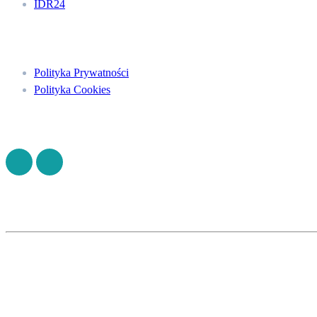
IDR24
Menu
Polityka Prywatności
Polityka Cookies
Znajdź nas na