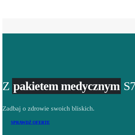
Z
pakietem medycznym
S7
Zadbaj o zdrowie swoich bliskich.
SPRAWDŹ OFERTĘ